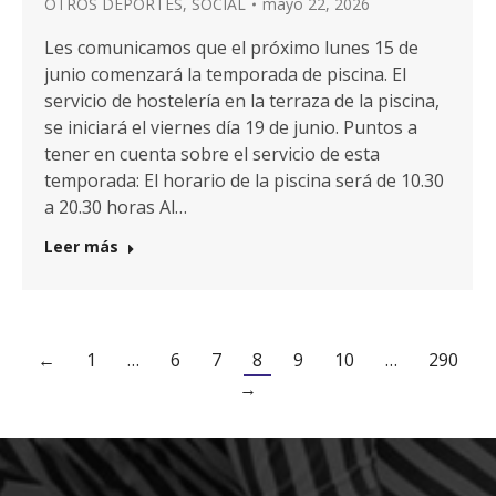
OTROS DEPORTES
,
SOCIAL
mayo 22, 2026
Les comunicamos que el próximo lunes 15 de
junio comenzará la temporada de piscina. El
servicio de hostelería en la terraza de la piscina,
se iniciará el viernes día 19 de junio. Puntos a
tener en cuenta sobre el servicio de esta
temporada: El horario de la piscina será de 10.30
a 20.30 horas Al…
Leer más
←
1
…
6
7
8
9
10
…
290
→