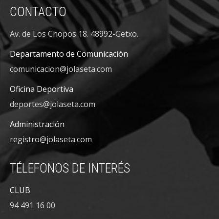
CONTACTO
Av. de Los Chopos 18. 48992-Getxo.
Departamento de Comunicación
comunicacion@jolaseta.com
Oficina Deportiva
deportes@jolaseta.com
Administración
registro@jolaseta.com
TÉLEFONOS DE INTERÉS
CLUB
94 491 16 00