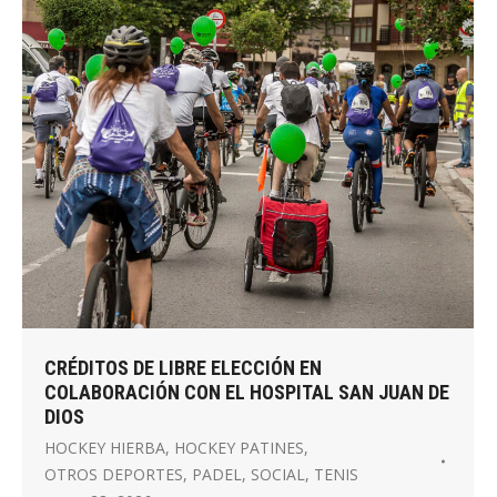
CRÉDITOS DE LIBRE ELECCIÓN EN
COLABORACIÓN CON EL HOSPITAL SAN JUAN DE
DIOS
HOCKEY HIERBA
,
HOCKEY PATINES
,
OTROS DEPORTES
,
PADEL
,
SOCIAL
,
TENIS