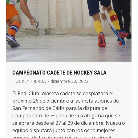
CAMPEONATO CADETE DE HOCKEY SALA
HOCKEY HIERBA
diciembre 20, 2022
El Real Club Jolaseta cadete se desplazará el
próximo 26 de diciembre a las instalaciones de
San Fernando de Cádiz para la disputa del
Campeonato de España de su categoría que se
celebrará desde el 27 al 29 de diciembre. Nuestro
equipo disputará junto con los ocho mejores
equipos de la categoría este título nacional.…