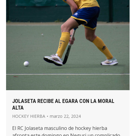
JOLASETA RECIBE AL EGARA CON LA MORAL
ALTA
HOCKEY HIERBA
marzo 22, 2024
El RC Jolaseta masculino de hockey hierba
afronta este domingo en Neguri un complicado