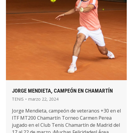
JORGE MENDIETA, CAMPEÓN EN CHAMARTÍN
TENIS
marzo 22, 2024
Jorge Mendieta, campeón de veteranos +30 en el
ITF MT200 Chamartín Torneo Carmen Perea
jugado en el Club Tenis Chamartín de Madrid del
17 al 22 de marzo. ¡Muchas Felicidades! Área