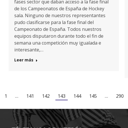
fases sector que daban acceso a la fase final
de los Campeonatos de España de Hockey
sala. Ninguno de nuestros representantes
pudo clasificarse para la fase final del
Campeonato de España. Todos nuestros
equipos disputaron durante todo el fin de
semana una competición muy igualada e
interesante,…
Leer más
1
…
141
142
143
144
145
…
290