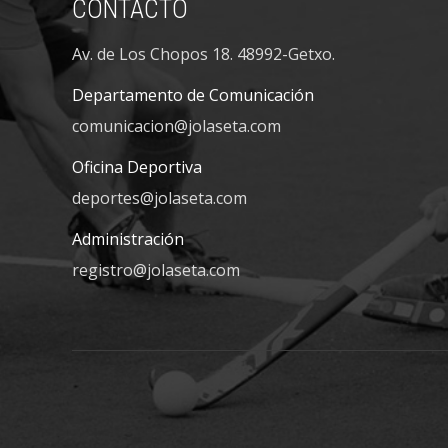
CONTACTO
Av. de Los Chopos 18. 48992-Getxo.
Departamento de Comunicación
comunicacion@jolaseta.com
Oficina Deportiva
deportes@jolaseta.com
Administración
registro@jolaseta.com