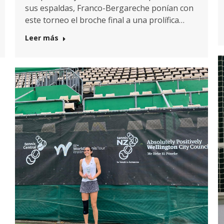
sus espaldas, Franco-Bergareche ponían con
este torneo el broche final a una prolífica…
Leer más