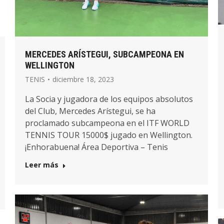
MERCEDES ARÍSTEGUI, SUBCAMPEONA EN
WELLINGTON
TENIS
diciembre 18, 2023
La Socia y jugadora de los equipos absolutos
del Club, Mercedes Arístegui, se ha
proclamado subcampeona en el ITF WORLD
TENNIS TOUR 15000$ jugado en Wellington.
¡Enhorabuena! Área Deportiva – Tenis
Leer más