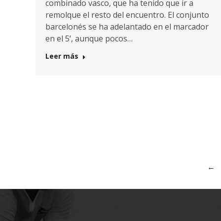
combinado vasco, que ha tenido que ir a
remolque el resto del encuentro. El conjunto
barcelonés se ha adelantado en el marcador
en el 5’, aunque pocos…
Leer más
←