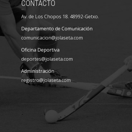
CONTACTO
Av. de Los Chopos 18. 48992-Getxo.
Departamento de Comunicación
comunicacion@jolaseta.com
Oficina Deportiva
deportes@jolaseta.com
Administración
registro@jolaseta.com