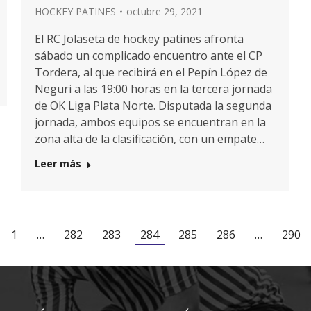
HOCKEY PATINES
octubre 29, 2021
El RC Jolaseta de hockey patines afronta
sábado un complicado encuentro ante el CP
Tordera, al que recibirá en el Pepín López de
Neguri a las 19:00 horas en la tercera jornada
de OK Liga Plata Norte. Disputada la segunda
jornada, ambos equipos se encuentran en la
zona alta de la clasificación, con un empate…
Leer más
1
…
282
283
284
285
286
…
290