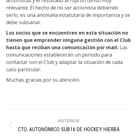
accionistas y el resultado arroja un censo muy
relevante. El hecho de no ser accionista debiendo
serlo, es una anomalía estatutaria de importancia y se
debe subsanar.
Los socios que se encuentren en esta situación no
tienen que emprender ninguna gestión con el Club
hasta que reciban una comunicación por mail.
Las
comunicaciones establecerán un periodo para
contactar con el Club y adaptar la situación de cada
caso particular.
Muchas gracias por su atención.
Navegación
ANTERIOR
entre
Publicación
CTO. AUTONÓMICO SUB16 DE HOCKEY HIERBA
anterior: