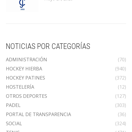
NOTICIAS POR CATEGORÍAS
ADMINISTRACIÓN
(70)
HOCKEY HIERBA
(940)
HOCKEY PATINES
(372)
HOSTELERÍA
(12)
OTROS DEPORTES
(127)
PADEL
(303)
PORTAL DE TRANSPARENCIA
(36)
SOCIAL
(324)