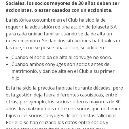
Sociales, los socios mayores de 30 años deben ser
accionistas, o estar casados con un accionista.
La histórica costumbre en el Club ha sido la de
requerir la adquisición de una acción de Jolaseta S.A.
para cada unidad familiar cuando se da de alta un
nuevo miembro. Se dan dos situaciones habituales en
las que, si no se posee una acción, se adquiere:
Cuando el socio da de alta al cónyuge no socio.
Cuando ambos cónyuges son socios antes del
matrimonio, y dan de alta en el Club a su primer
hijo.
Esta ha sido la práctica habitual durante décadas, pero
esta gestión deja fuera diferentes casuísticas, entre
otras, por ejemplo, los socios solteros mayores de 30
años, los matrimonios entre dos socios que no tienen
hijos o los socios cónyuges de accionistas fallecidos.
Por ello se han cruzado los datos entre socios y