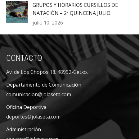
GRUPOS Y HORARIOS CURSILLOS DE
NATACIÓN – 2ª QUINCENA JULIO
julio 10, 2026
CONTACTO
Av. de Los Chopos 18. 48992-Getxo.
Departamento de Comunicación
comunicacion@jolaseta.com
Oficina Deportiva
deportes@jolaseta.com
Administración
registro@jolaseta.com