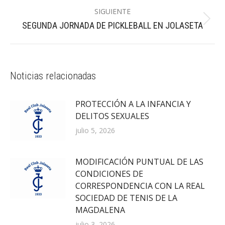
publicaciones
SIGUIENTE
Publicación
SEGUNDA JORNADA DE PICKLEBALL EN JOLASETA
siguiente:
Noticias relacionadas
PROTECCIÓN A LA INFANCIA Y
DELITOS SEXUALES
julio 5, 2026
MODIFICACIÓN PUNTUAL DE LAS
CONDICIONES DE
CORRESPONDENCIA CON LA REAL
SOCIEDAD DE TENIS DE LA
MAGDALENA
julio 3, 2026