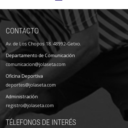
CONTACTO
Av. de Los Chopos 18. 48992-Getxo.
Departamento de Comunicación
comunicacion@jolaseta.com
Oficina Deportiva
deportes@jolaseta.com
Administración
registro@jolaseta.com
TÉLEFONOS DE INTERÉS