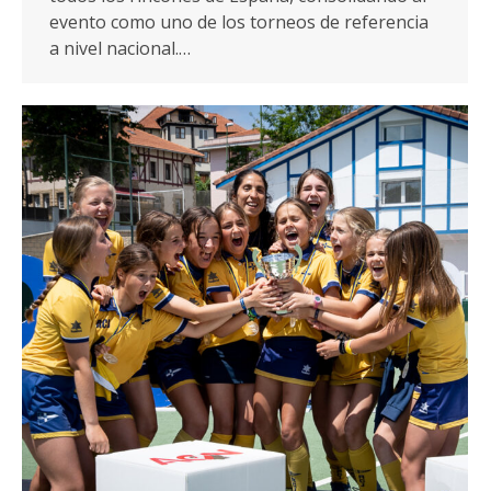
evento como uno de los torneos de referencia
a nivel nacional.…