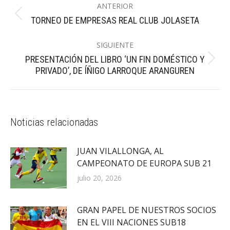
ANTERIOR
entre
Publicación
TORNEO DE EMPRESAS REAL CLUB JOLASETA
publicaciones
anterior:
SIGUIENTE
PRESENTACIÓN DEL LIBRO ‘UN FIN DOMÉSTICO Y
Publicación
PRIVADO’, DE ÍÑIGO LARROQUE ARANGUREN
siguiente:
Noticias relacionadas
JUAN VILALLONGA, AL
CAMPEONATO DE EUROPA SUB 21
julio 20, 2026
GRAN PAPEL DE NUESTROS SOCIOS
EN EL VIII NACIONES SUB18