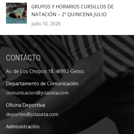
GRUPOS Y HORARIOS CURSILLOS DE
NATACIÓN – 2ª QUINCENA JULIO
julio 10, 2026
CONTACTO
Av. de Los Chopos 18. 48992-Getxo.
Departamento de Comunicación
comunicacion@jolaseta.com
Oficina Deportiva
deportes@jolaseta.com
Administración