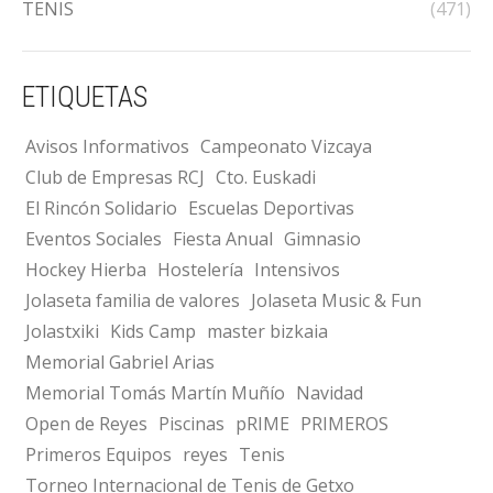
TENIS
(471)
ETIQUETAS
Avisos Informativos
Campeonato Vizcaya
Club de Empresas RCJ
Cto. Euskadi
El Rincón Solidario
Escuelas Deportivas
Eventos Sociales
Fiesta Anual
Gimnasio
Hockey Hierba
Hostelería
Intensivos
Jolaseta familia de valores
Jolaseta Music & Fun
Jolastxiki
Kids Camp
master bizkaia
Memorial Gabriel Arias
Memorial Tomás Martín Muñío
Navidad
Open de Reyes
Piscinas
pRIME
PRIMEROS
Primeros Equipos
reyes
Tenis
Torneo Internacional de Tenis de Getxo