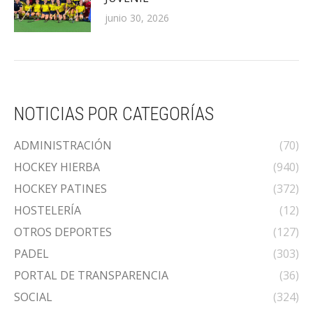
junio 30, 2026
NOTICIAS POR CATEGORÍAS
ADMINISTRACIÓN
(70)
HOCKEY HIERBA
(940)
HOCKEY PATINES
(372)
HOSTELERÍA
(12)
OTROS DEPORTES
(127)
PADEL
(303)
PORTAL DE TRANSPARENCIA
(36)
SOCIAL
(324)