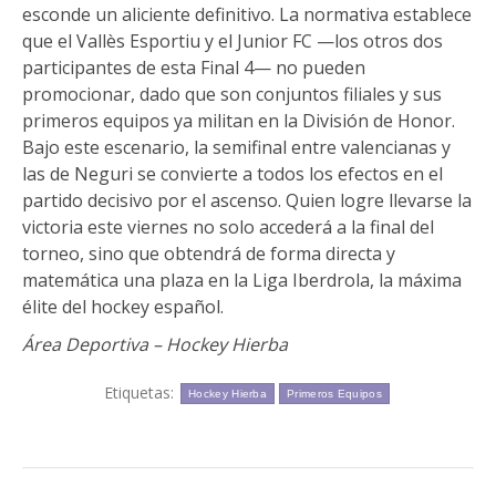
esconde un aliciente definitivo. La normativa establece
que el Vallès Esportiu y el Junior FC —los otros dos
participantes de esta Final 4— no pueden
promocionar, dado que son conjuntos filiales y sus
primeros equipos ya militan en la División de Honor.
Bajo este escenario, la semifinal entre valencianas y
las de Neguri se convierte a todos los efectos en el
partido decisivo por el ascenso. Quien logre llevarse la
victoria este viernes no solo accederá a la final del
torneo, sino que obtendrá de forma directa y
matemática una plaza en la Liga Iberdrola, la máxima
élite del hockey español.
Área Deportiva – Hockey Hierba
Etiquetas:
Hockey Hierba
Primeros Equipos
Navegación