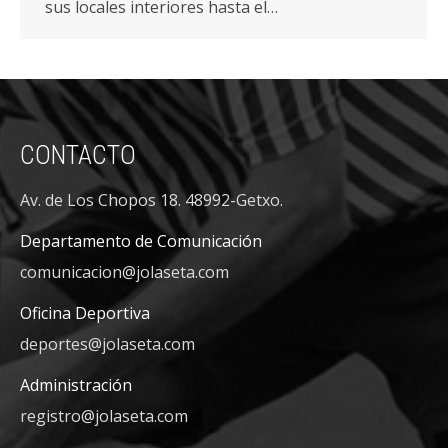
sus locales interiores hasta el…
CONTACTO
Av. de Los Chopos 18. 48992-Getxo.
Departamento de Comunicación
comunicacion@jolaseta.com
Oficina Deportiva
deportes@jolaseta.com
Administración
registro@jolaseta.com