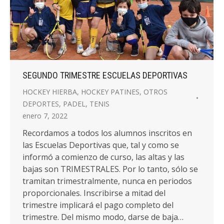
SEGUNDO TRIMESTRE ESCUELAS DEPORTIVAS
HOCKEY HIERBA
,
HOCKEY PATINES
,
OTROS
DEPORTES
,
PADEL
,
TENIS
enero 7, 2022
Recordamos a todos los alumnos inscritos en
las Escuelas Deportivas que, tal y como se
informó a comienzo de curso, las altas y las
bajas son TRIMESTRALES. Por lo tanto, sólo se
tramitan trimestralmente, nunca en periodos
proporcionales. Inscribirse a mitad del
trimestre implicará el pago completo del
trimestre. Del mismo modo, darse de baja…