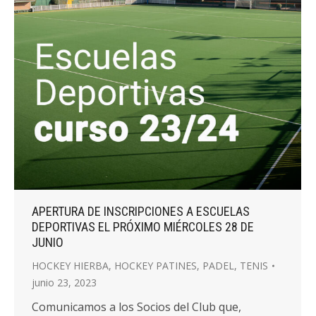
APERTURA DE INSCRIPCIONES A ESCUELAS
DEPORTIVAS EL PRÓXIMO MIÉRCOLES 28 DE
JUNIO
HOCKEY HIERBA
,
HOCKEY PATINES
,
PADEL
,
TENIS
junio 23, 2023
Comunicamos a los Socios del Club que,