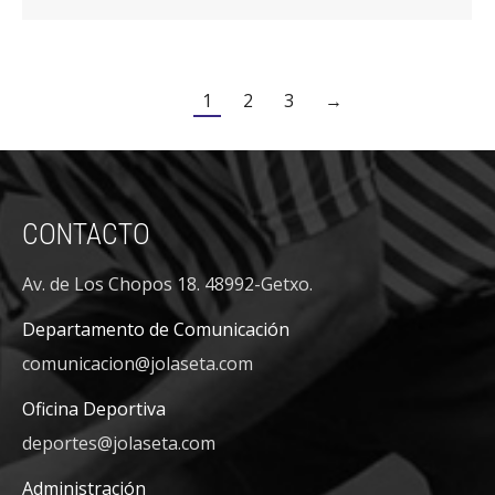
1
2
3
→
CONTACTO
Av. de Los Chopos 18. 48992-Getxo.
Departamento de Comunicación
comunicacion@jolaseta.com
Oficina Deportiva
deportes@jolaseta.com
Administración