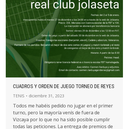
CUADROS Y ORDEN DE JUEGO TORNEO DE REYES
TENIS
diciembre 31, 2023
Todos me habéis pedido no jugar en el primer
turno, pero la mayoría venís de fuera de
Vizcaya por lo que no ha sido posible cumplir
todas las peticiones. La entrega de premios de