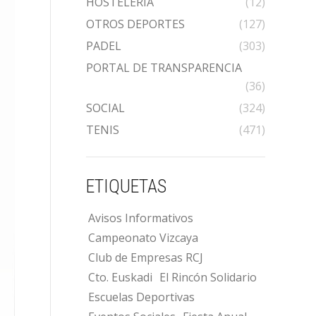
HOSTELERÍA
(12)
OTROS DEPORTES
(127)
PADEL
(303)
PORTAL DE TRANSPARENCIA
(36)
SOCIAL
(324)
TENIS
(471)
ETIQUETAS
Avisos Informativos
Campeonato Vizcaya
Club de Empresas RCJ
Cto. Euskadi
El Rincón Solidario
Escuelas Deportivas