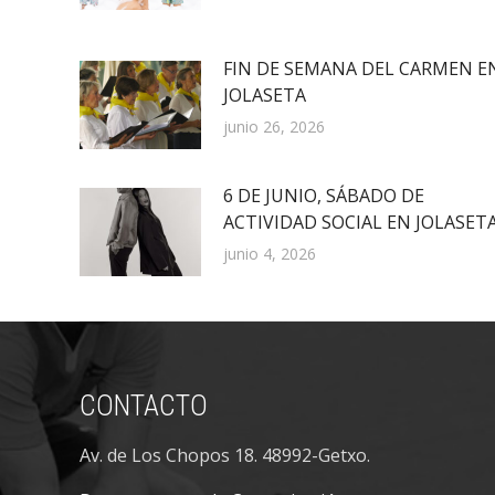
FIN DE SEMANA DEL CARMEN E
JOLASETA
junio 26, 2026
6 DE JUNIO, SÁBADO DE
ACTIVIDAD SOCIAL EN JOLASET
junio 4, 2026
CONTACTO
Av. de Los Chopos 18. 48992-Getxo.