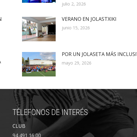
julio 2, 2026
N
VERANO EN JOLASTXIKI
junio 15, 2026
POR UN JOLASETA MÁS INCLUS
A
mayo 29, 2026
TÉLEFONOS DE INTERÉS
CLUB
94 491 16 00