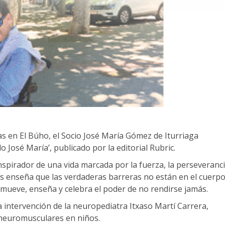
as en El Búho, el Socio José María Gómez de Iturriaga
 José María’, publicado por la editorial Rubric.
nspirador de una vida marcada por la fuerza, la perseveranci
os enseña que las verdaderas barreras no están en el cuerpo
nmueve, enseña y celebra el poder de no rendirse jamás.
 intervención de la neuropediatra Itxaso Martí Carrera,
 neuromusculares en niños.