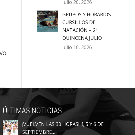
julio 20, 2026
GRUPOS Y HORARIOS
CURSILLOS DE
NATACIÓN – 2ª
QUINCENA JULIO
julio 10, 2026
IVO
ÚLTIMAS NOTICIAS
¡VUELVEN LAS 30 HORAS! 4, 5 Y 6 DE
SEPTIEMBRE…