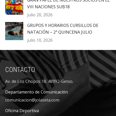
VIII NACIONES SUB18
julio 20, 2026
GRUPOS Y HORARIOS CURSILLOS DE
NATACIÓN – 2ª QUINCENA JULIO
julio 10, 2026
CONTACTO
Av. de Los Chopos 18. 48992-Getxo.
Departamento de Comunicación
comunicacion@jolaseta.com
Oficina Deportiva