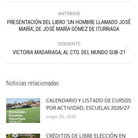
Navegación
ANTERIOR
entre
PRESENTACIÓN DEL LIBRO ‘UN HOMBRE LLAMADO JOSÉ
Publicación
publicaciones
MARÍA’, DE JOSÉ MARÍA GÓMEZ DE ITURRIAGA
anterior:
SIGUIENTE
Publicación
VICTORIA MADARIAGA, AL CTO. DEL MUNDO SUB-21
siguiente:
Noticias relacionadas
CALENDARIO Y LISTADO DE CURSOS
POR ACTIVIDAD, ESCUELAS 2026/27
mayo 29, 2026
CRÉDITOS DE LIBRE ELECCIÓN EN