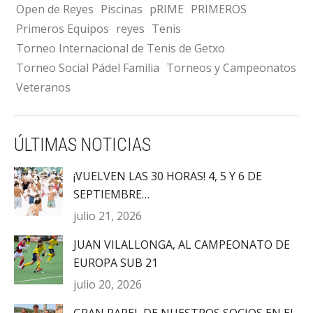
Open de Reyes
Piscinas
pRIME
PRIMEROS
Primeros Equipos
reyes
Tenis
Torneo Internacional de Tenis de Getxo
Torneo Social Pádel Familia
Torneos y Campeonatos
Veteranos
ÚLTIMAS NOTICIAS
¡VUELVEN LAS 30 HORAS! 4, 5 Y 6 DE
SEPTIEMBRE…
julio 21, 2026
JUAN VILALLONGA, AL CAMPEONATO DE
EUROPA SUB 21
julio 20, 2026
GRAN PAPEL DE NUESTROS SOCIOS EN EL