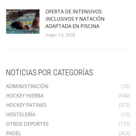
OFERTA DE INTENSIVOS
INCLUSIVOS Y NATACIÓN
ADAPTADA EN PISCINA
mayo 14, 2026
NOTICIAS POR CATEGORÍAS
ADMINISTRACIÓN
(70)
HOCKEY HIERBA
(940)
HOCKEY PATINES
(372)
HOSTELERÍA
(12)
OTROS DEPORTES
(127)
PADEL
(303)