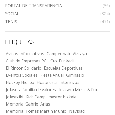
PORTAL DE TRANSPARENCIA
(36)
SOCIAL
(324)
TENIS
(471)
ETIQUETAS
Avisos Informativos
Campeonato Vizcaya
Club de Empresas RCJ
Cto. Euskadi
El Rincón Solidario
Escuelas Deportivas
Eventos Sociales
Fiesta Anual
Gimnasio
Hockey Hierba
Hostelería
Intensivos
Jolaseta familia de valores
Jolaseta Music & Fun
Jolastxiki
Kids Camp
master bizkaia
Memorial Gabriel Arias
Memorial Tomás Martín Muñío
Navidad