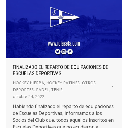
FINALIZADO EL REPARTO DE EQUIPACIONES DE
ESCUELAS DEPORTIVAS
HOCKEY HIERBA
,
HOCKEY PATINES
,
OTROS
DEPORTES
,
PADEL
,
TENIS
octubre 24, 2022
Habiendo finalizado el reparto de equipaciones
de Escuelas Deportivas, informamos a los
Socios del Club que, todos aquellos inscritos en
Escuelas Deportivas que no acudieron a