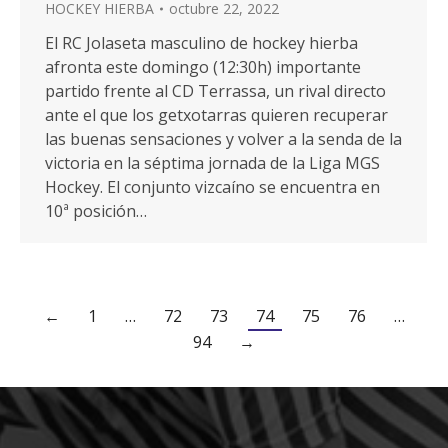
HOCKEY HIERBA
octubre 22, 2022
El RC Jolaseta masculino de hockey hierba
afronta este domingo (12:30h) importante
partido frente al CD Terrassa, un rival directo
ante el que los getxotarras quieren recuperar
las buenas sensaciones y volver a la senda de la
victoria en la séptima jornada de la Liga MGS
Hockey. El conjunto vizcaíno se encuentra en
10ª posición…
←
1
…
72
73
74
75
76
…
94
→