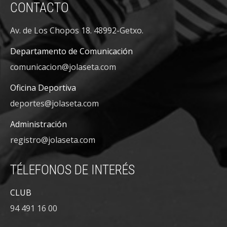
CONTACTO
Av. de Los Chopos 18. 48992-Getxo.
Departamento de Comunicación
comunicacion@jolaseta.com
Oficina Deportiva
deportes@jolaseta.com
Administración
registro@jolaseta.com
TÉLEFONOS DE INTERÉS
CLUB
94 491 16 00