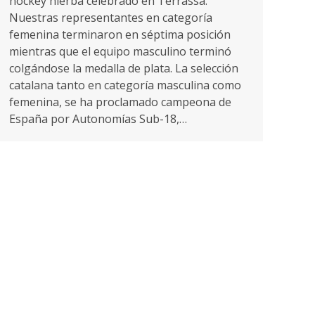
hockey hierba celebrado en Terrassa.
Nuestras representantes en categoría
femenina terminaron en séptima posición
mientras que el equipo masculino terminó
colgándose la medalla de plata. La selección
catalana tanto en categoría masculina como
femenina, se ha proclamado campeona de
España por Autonomías Sub-18,…