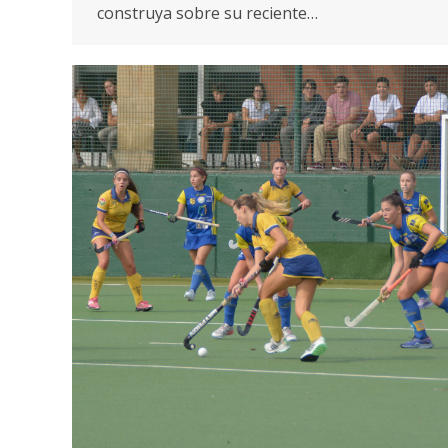
construya sobre su reciente…