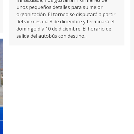
Inmaculada, nos gustaría informarles de
unos pequeños detalles para su mejor
organización. El torneo se disputará a partir
del viernes día 8 de diciembre y terminará el
domingo día 10 de diciembre. El horario de
salida del autobús con destino…