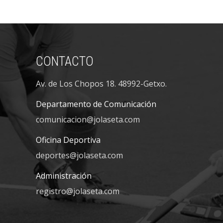
CONTACTO
Av. de Los Chopos 18. 48992-Getxo.
Departamento de Comunicación
comunicacion@jolaseta.com
Oficina Deportiva
deportes@jolaseta.com
Administración
registro@jolaseta.com