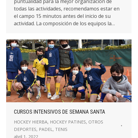
puntualidad para la mejor organización de
todas las actividades, recomendamos estar en
el campo 15 minutos antes del inicio de su
actividad. La composición de los equipos la…
CURSOS INTENSIVOS DE SEMANA SANTA
HOCKEY HIERBA
,
HOCKEY PATINES
,
OTROS
DEPORTES
,
PADEL
,
TENIS
abril 1, 2022