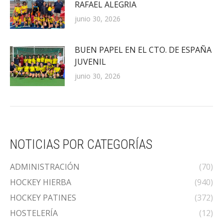
RAFAEL ALEGRIA
junio 30, 2026
BUEN PAPEL EN EL CTO. DE ESPAÑA
JUVENIL
junio 30, 2026
NOTICIAS POR CATEGORÍAS
ADMINISTRACIÓN
(70)
HOCKEY HIERBA
(940)
HOCKEY PATINES
(372)
HOSTELERÍA
(12)