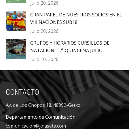
julio 20, 2026
GRAN PAPEL DE NUESTROS SOCIOS EN EL
VIII NACIONES SUB18
julio 20, 2026
GRUPOS Y HORARIOS CURSILLOS DE
NATACIÓN – 2ª QUINCENA JULIO
julio 10, 2026
CONTACTO
Av. de Los Chopos 18. 48992-Getxo.
Departamento de Comunicación
comunicacion@jolaseta.com