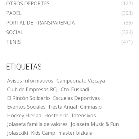
OTROS DEPORTES
(127)
PADEL
(303)
PORTAL DE TRANSPARENCIA
(36)
SOCIAL
(324)
TENIS
(471)
ETIQUETAS
Avisos Informativos
Campeonato Vizcaya
Club de Empresas RCJ
Cto. Euskadi
El Rincón Solidario
Escuelas Deportivas
Eventos Sociales
Fiesta Anual
Gimnasio
Hockey Hierba
Hostelería
Intensivos
Jolaseta familia de valores
Jolaseta Music & Fun
Jolastxiki
Kids Camp
master bizkaia