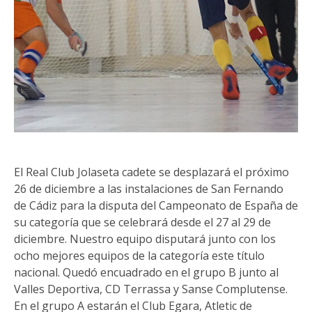
El Real Club Jolaseta cadete se desplazará el próximo
26 de diciembre a las instalaciones de San Fernando
de Cádiz para la disputa del Campeonato de España de
su categoría que se celebrará desde el 27 al 29 de
diciembre. Nuestro equipo disputará junto con los
ocho mejores equipos de la categoría este título
nacional. Quedó encuadrado en el grupo B junto al
Valles Deportiva, CD Terrassa y Sanse Complutense.
En el grupo A estarán el Club Egara, Atletic de