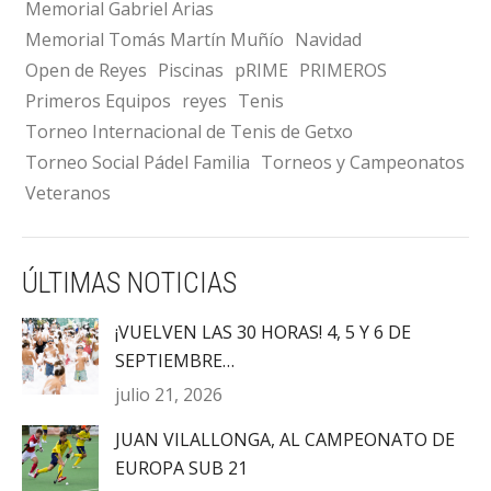
Memorial Gabriel Arias
Memorial Tomás Martín Muñío
Navidad
Open de Reyes
Piscinas
pRIME
PRIMEROS
Primeros Equipos
reyes
Tenis
Torneo Internacional de Tenis de Getxo
Torneo Social Pádel Familia
Torneos y Campeonatos
Veteranos
ÚLTIMAS NOTICIAS
¡VUELVEN LAS 30 HORAS! 4, 5 Y 6 DE
SEPTIEMBRE…
julio 21, 2026
JUAN VILALLONGA, AL CAMPEONATO DE
EUROPA SUB 21