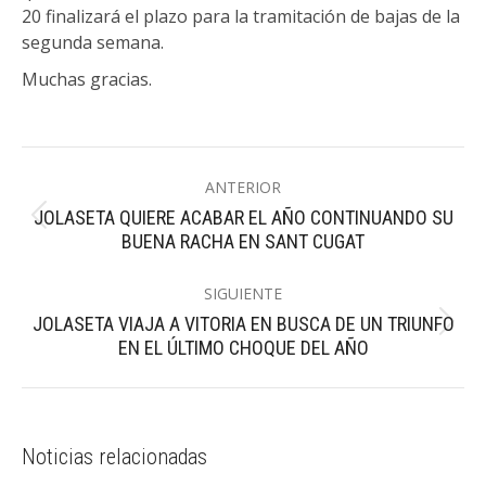
20 finalizará el plazo para la tramitación de bajas de la
segunda semana.
Muchas gracias.
Navegación
ANTERIOR
entre
JOLASETA QUIERE ACABAR EL AÑO CONTINUANDO SU
Publicación
publicaciones
BUENA RACHA EN SANT CUGAT
anterior:
SIGUIENTE
JOLASETA VIAJA A VITORIA EN BUSCA DE UN TRIUNFO
Publicación
EN EL ÚLTIMO CHOQUE DEL AÑO
siguiente:
Noticias relacionadas