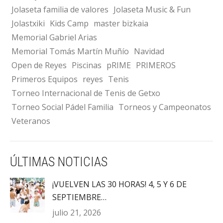
Jolaseta familia de valores
Jolaseta Music & Fun
Jolastxiki
Kids Camp
master bizkaia
Memorial Gabriel Arias
Memorial Tomás Martín Muñío
Navidad
Open de Reyes
Piscinas
pRIME
PRIMEROS
Primeros Equipos
reyes
Tenis
Torneo Internacional de Tenis de Getxo
Torneo Social Pádel Familia
Torneos y Campeonatos
Veteranos
ÚLTIMAS NOTICIAS
¡VUELVEN LAS 30 HORAS! 4, 5 Y 6 DE
SEPTIEMBRE…
julio 21, 2026