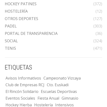
HOCKEY PATINES
(372)
HOSTELERÍA
(12)
OTROS DEPORTES
(127)
PADEL
(303)
PORTAL DE TRANSPARENCIA
(36)
SOCIAL
(324)
TENIS
(471)
ETIQUETAS
Avisos Informativos
Campeonato Vizcaya
Club de Empresas RCJ
Cto. Euskadi
El Rincón Solidario
Escuelas Deportivas
Eventos Sociales
Fiesta Anual
Gimnasio
Hockey Hierba
Hostelería
Intensivos