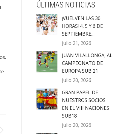
ÚLTIMAS NOTICIAS
u
¡VUELVEN LAS 30
HORAS! 4, 5 Y 6 DE
SEPTIEMBRE…
julio 21, 2026
JUAN VILALLONGA, AL
os.
CAMPEONATO DE
EUROPA SUB 21
te.
julio 20, 2026
GRAN PAPEL DE
NUESTROS SOCIOS
EN EL VIII NACIONES
SUB18
julio 20, 2026