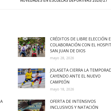
NOVEDADES EN ESCUELAS DEPORTIVAS 2026/27
siguiente:
CRÉDITOS DE LIBRE ELECCIÓN 
COLABORACIÓN CON EL HOSPI
SAN JUAN DE DIOS
mayo 28, 2026
JOLASETA CIERRA LA TEMPORA
CAYENDO ANTE EL NUEVO
CAMPEÓN
mayo 18, 2026
IA
OFERTA DE INTENSIVOS
INCLUSIVOS Y NATACIÓN