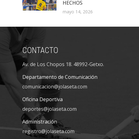
HECHOS
mayo 14, 2026
CONTACTO
Av. de Los Chopos 18. 48992-Getxo.
Departamento de Comunicación
comunicacion@jolaseta.com
Oficina Deportiva
deportes@jolaseta.com
Administración
registro@jolaseta.com