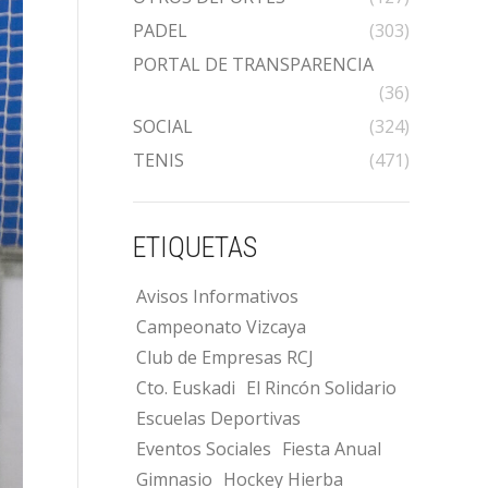
PADEL
(303)
PORTAL DE TRANSPARENCIA
(36)
SOCIAL
(324)
TENIS
(471)
ETIQUETAS
Avisos Informativos
Campeonato Vizcaya
Club de Empresas RCJ
Cto. Euskadi
El Rincón Solidario
Escuelas Deportivas
Eventos Sociales
Fiesta Anual
Gimnasio
Hockey Hierba