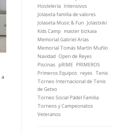
Hostelería
Intensivos
Jolaseta familia de valores
Jolaseta Music & Fun
Jolastxiki
Kids Camp
master bizkaia
Memorial Gabriel Arias
Memorial Tomás Martín Muñío
Navidad
Open de Reyes
Piscinas
pRIME
PRIMEROS
Primeros Equipos
reyes
Tenis
 a
Torneo Internacional de Tenis
de Getxo
Torneo Social Pádel Familia
Torneos y Campeonatos
Veteranos