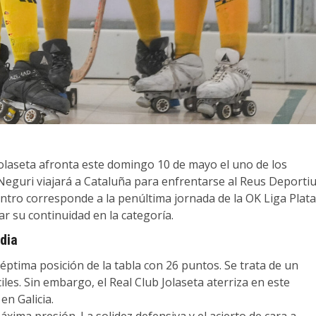
Jolaseta afronta este domingo 10 de mayo el uno de los
Neguri viajará a Cataluña para enfrentarse al Reus Deportiu
entro corresponde a la penúltima jornada de la OK Liga Plata
ar su continuidad en la categoría.
dia
éptima posición de la tabla con 26 puntos. Se trata de un
les. Sin embargo, el Real Club Jolaseta aterriza en este
en Galicia.