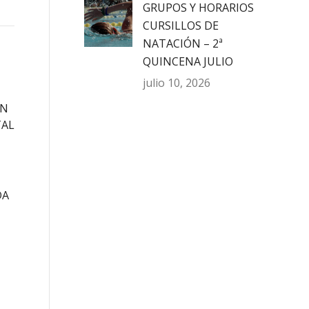
GRUPOS Y HORARIOS
CURSILLOS DE
NATACIÓN – 2ª
QUINCENA JULIO
julio 10, 2026
EN
TAL
DA