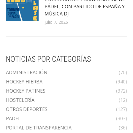
PÁDEL, CON PARTIDO DE ESPAÑA Y
MÚSICA DJ
julio 7, 2026
NOTICIAS POR CATEGORÍAS
ADMINISTRACIÓN
(70)
HOCKEY HIERBA
(940)
HOCKEY PATINES
(372)
HOSTELERÍA
(12)
OTROS DEPORTES
(127)
PADEL
(303)
PORTAL DE TRANSPARENCIA
(36)