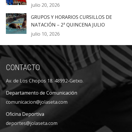
julio 20, 2026
GRUPOS Y HORARIOS CURSILLOS DE
NATACIÓN – 2ª QUINCENA JULIO
julio 10, 2026
CONTACTO
Av. de Los Chopos 18. 48992-Getxo.
Departamento de Comunicación
comunicacion@jolaseta.com
Oficina Deportiva
deportes@jolaseta.com