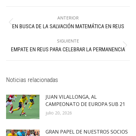
Navegación
ANTERIOR
entre
Publicación
EN BUSCA DE LA SALVACIÓN MATEMÁTICA EN REUS
publicaciones
anterior:
SIGUIENTE
Publicación
EMPATE EN REUS PARA CELEBRAR LA PERMANENCIA
siguiente:
Noticias relacionadas
JUAN VILALLONGA, AL
CAMPEONATO DE EUROPA SUB 21
julio 20, 2026
GRAN PAPEL DE NUESTROS SOCIOS