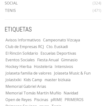
SOCIAL
(324)
TENIS
(471)
ETIQUETAS
Avisos Informativos
Campeonato Vizcaya
Club de Empresas RCJ
Cto. Euskadi
El Rincón Solidario
Escuelas Deportivas
Eventos Sociales
Fiesta Anual
Gimnasio
Hockey Hierba
Hostelería
Intensivos
Jolaseta familia de valores
Jolaseta Music & Fun
Jolastxiki
Kids Camp
master bizkaia
Memorial Gabriel Arias
Memorial Tomás Martín Muñío
Navidad
Open de Reyes
Piscinas
pRIME
PRIMEROS