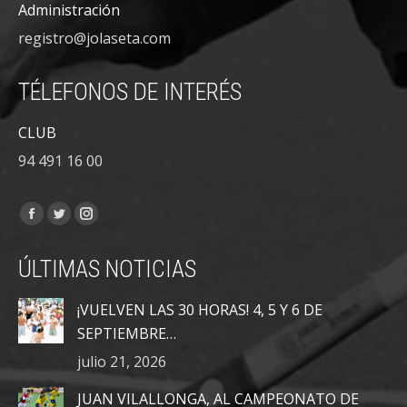
Administración
registro@jolaseta.com
TÉLEFONOS DE INTERÉS
CLUB
94 491 16 00
Encuéntranos en:
Facebook
Twitter
Instagram
page
page
page
ÚLTIMAS NOTICIAS
opens
opens
opens
in
in
in
¡VUELVEN LAS 30 HORAS! 4, 5 Y 6 DE
new
new
new
SEPTIEMBRE…
window
window
window
julio 21, 2026
JUAN VILALLONGA, AL CAMPEONATO DE