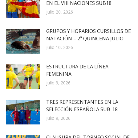
EN EL VIII NACIONES SUB18
julio 20, 2026
GRUPOS Y HORARIOS CURSILLOS DE
NATACIÓN – 2ª QUINCENA JULIO
julio 10, 2026
ESTRUCTURA DE LA LÍNEA
FEMENINA
julio 9, 2026
TRES REPRESENTANTES EN LA
SELECCIÓN ESPAÑOLA SUB-18
julio 9, 2026
CLAUSURA DEL TORNEO SOCIAL DE