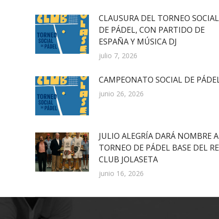
CLAUSURA DEL TORNEO SOCIAL
DE PÁDEL, CON PARTIDO DE
ESPAÑA Y MÚSICA DJ
julio 7, 2026
CAMPEONATO SOCIAL DE PÁDE
junio 26, 2026
JULIO ALEGRÍA DARÁ NOMBRE A
TORNEO DE PÁDEL BASE DEL R
CLUB JOLASETA
junio 16, 2026