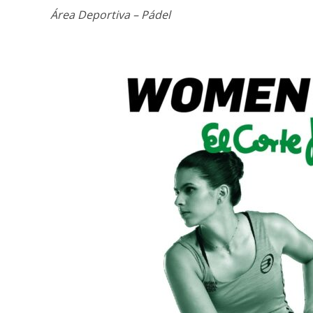
Área Deportiva – Pádel