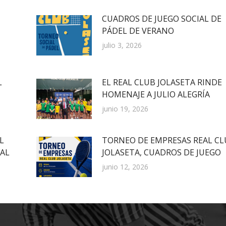
CUADROS DE JUEGO SOCIAL DE
PÁDEL DE VERANO
julio 3, 2026
L
EL REAL CLUB JOLASETA RINDE
HOMENAJE A JULIO ALEGRÍA
junio 19, 2026
L
TORNEO DE EMPRESAS REAL CL
EAL
JOLASETA, CUADROS DE JUEGO
junio 12, 2026