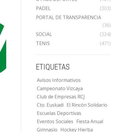
PADEL
(303)
PORTAL DE TRANSPARENCIA
(36)
SOCIAL
(324)
TENIS
(471)
ETIQUETAS
Avisos Informativos
Campeonato Vizcaya
Club de Empresas RCJ
Cto. Euskadi
El Rincón Solidario
Escuelas Deportivas
Eventos Sociales
Fiesta Anual
Gimnasio
Hockey Hierba