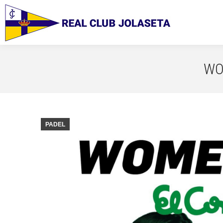
WO
PADEL