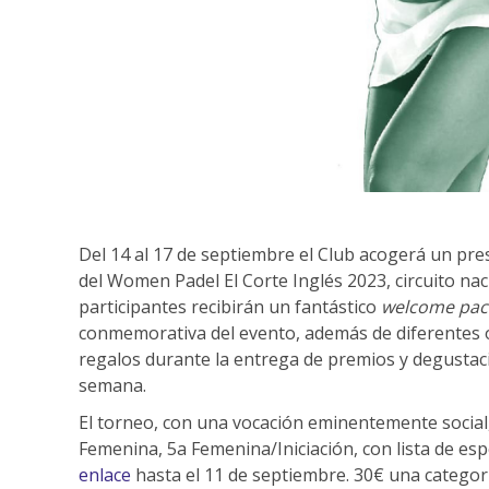
Del 14 al 17 de septiembre el Club acogerá un pre
del Women Padel El Corte Inglés 2023, circuito na
participantes recibirán un fantástico
welcome pac
conmemorativa del evento, además de diferentes 
regalos durante la entrega de premios y degustaci
semana.
El torneo, con una vocación eminentemente social
Femenina, 5a Femenina/Iniciación, con lista de esp
enlace
hasta el 11 de septiembre. 30€ una categorí