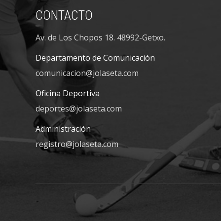
CONTACTO
Av. de Los Chopos 18. 48992-Getxo.
Departamento de Comunicación
comunicacion@jolaseta.com
Oficina Deportiva
deportes@jolaseta.com
Administración
registro@jolaseta.com