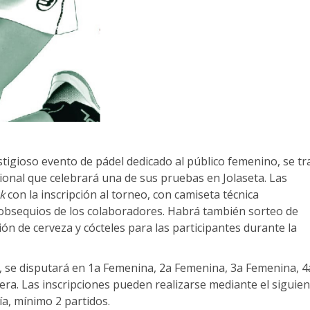
stigioso evento de pádel dedicado al público femenino, se tr
cional que celebrará una de sus pruebas en Jolaseta. Las
k
con la inscripción al torneo, con camiseta técnica
obsequios de los colaboradores. Habrá también sorteo de
ón de cerveza y cócteles para las participantes durante la
, se disputará en 1a Femenina, 2a Femenina, 3a Femenina, 4
era. Las inscripciones pueden realizarse mediante el siguie
a, mínimo 2 partidos.