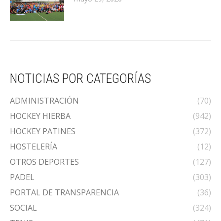
NOTICIAS POR CATEGORÍAS
ADMINISTRACIÓN
(70)
HOCKEY HIERBA
(942)
HOCKEY PATINES
(372)
HOSTELERÍA
(12)
OTROS DEPORTES
(127)
PADEL
(303)
PORTAL DE TRANSPARENCIA
(36)
SOCIAL
(324)