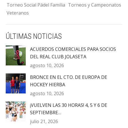
Torneo Social Pádel Familia
Torneos y Campeonatos
Veteranos
ÚLTIMAS NOTICIAS
ACUERDOS COMERCIALES PARA SOCIOS
DEL REAL CLUB JOLASETA
agosto 10, 2026
BRONCE EN EL CTO. DE EUROPA DE
HOCKEY HIERBA
agosto 10, 2026
¡VUELVEN LAS 30 HORAS! 4, 5 Y 6 DE
SEPTIEMBRE…
julio 21, 2026