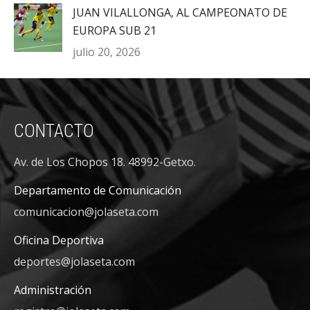
JUAN VILALLONGA, AL CAMPEONATO DE
EUROPA SUB 21
julio 20, 2026
CONTACTO
Av. de Los Chopos 18. 48992-Getxo.
Departamento de Comunicación
comunicacion@jolaseta.com
Oficina Deportiva
deportes@jolaseta.com
Administración