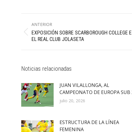
Navegación
ANTERIOR
entre
EXPOSICIÓN SOBRE SCARBOROUGH COLLEGE 
Publicación
publicaciones
EL REAL CLUB JOLASETA
anterior:
Noticias relacionadas
JUAN VILALLONGA, AL
CAMPEONATO DE EUROPA SUB 
julio 20, 2026
ESTRUCTURA DE LA LÍNEA
FEMENINA