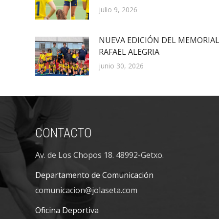
julio 9, 2026
NUEVA EDICIÓN DEL MEMORIA
RAFAEL ALEGRIA
junio 30, 2026
CONTACTO
Av. de Los Chopos 18. 48992-Getxo.
Departamento de Comunicación
comunicacion@jolaseta.com
Oficina Deportiva