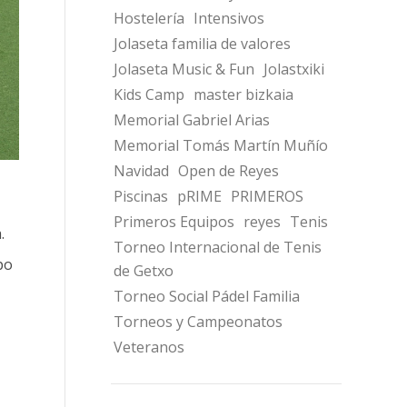
Hostelería
Intensivos
Jolaseta familia de valores
Jolaseta Music & Fun
Jolastxiki
Kids Camp
master bizkaia
Memorial Gabriel Arias
Memorial Tomás Martín Muñío
Navidad
Open de Reyes
Piscinas
pRIME
PRIMEROS
Primeros Equipos
reyes
Tenis
.
Torneo Internacional de Tenis
po
de Getxo
Torneo Social Pádel Familia
Torneos y Campeonatos
Veteranos