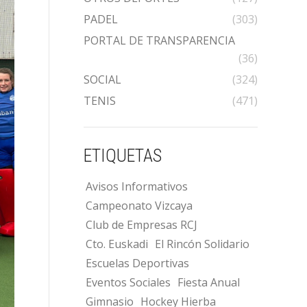
PADEL
(303)
PORTAL DE TRANSPARENCIA
(36)
SOCIAL
(324)
TENIS
(471)
ETIQUETAS
Avisos Informativos
Campeonato Vizcaya
Club de Empresas RCJ
Cto. Euskadi
El Rincón Solidario
Escuelas Deportivas
Eventos Sociales
Fiesta Anual
Gimnasio
Hockey Hierba