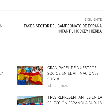
SIGUIENTE
EN
FASES SECTOR DEL CAMPEONATO DE ESPAÑA
Publicación
INFANTIL HOCKEY HIERBA
siguiente:
GRAN PAPEL DE NUESTROS
21
SOCIOS EN EL VIII NACIONES
SUB18
julio 20, 2026
TRES REPRESENTANTES EN LA
SELECCIÓN ESPAÑOLA SUB-18