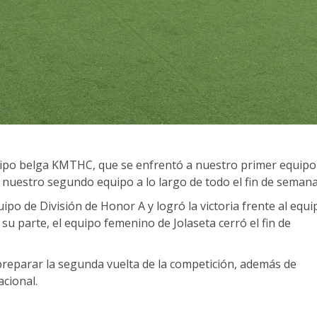
equipo belga KMTHC, que se enfrentó a nuestro primer equipo
 nuestro segundo equipo a lo largo de todo el fin de semana
po de División de Honor A y logró la victoria frente al equi
su parte, el equipo femenino de Jolaseta cerró el fin de
preparar la segunda vuelta de la competición, además de
acional.