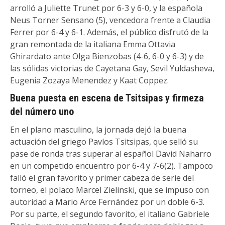
arrolló a Juliette Trunet por 6-3 y 6-0, y la española
Neus Torner Sensano (5), vencedora frente a Claudia
Ferrer por 6-4 y 6-1. Además, el público disfrutó de la
gran remontada de la italiana Emma Ottavia
Ghirardato ante Olga Bienzobas (4-6, 6-0 y 6-3) y de
las sólidas victorias de Cayetana Gay, Sevil Yuldasheva,
Eugenia Zozaya Menendez y Kaat Coppez.
Buena puesta en escena de Tsitsipas y firmeza
del número uno
En el plano masculino, la jornada dejó la buena
actuación del griego Pavlos Tsitsipas, que selló su
pase de ronda tras superar al español David Naharro
en un competido encuentro por 6-4 y 7-6(2). Tampoco
falló el gran favorito y primer cabeza de serie del
torneo, el polaco Marcel Zielinski, que se impuso con
autoridad a Mario Arce Fernández por un doble 6-3.
Por su parte, el segundo favorito, el italiano Gabriele