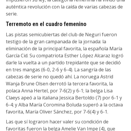
auténtica revolución con la caída de varias cabezas de
serie.
Terremoto en el cuadro femenino
Las pistas semicubiertas del club de Neguri fueron
testigo de la gran campanada de la jornada: la
eliminación de la principal favorita, la española María
García Cid. Su compatriota Esther López Alcaraz logró
darle la vuelta a un partido trepidante que se decidió
en tres mangas (6-0, 2-6 y 6-4). La sangría de las
cabezas de serie no quedó ahí. La noruega Astrid
Wanja Brune Olsen derrotó la tercera favorita, la
polaca Anna Hertel, por 7-6(2) y 6-1; la belga Lisa
Claeys apeó a la italiana Jessica Bertoldo (7) por 6-1 y
6-4; y Alba María Coromina Boluda superó a la octava
favorita, María Oliver Sánchez, por 7-6(4) y 6-1.
Las que sí lograron hacer valer su condición de
favoritas fueron la belga Amelie Van Impe (4), que