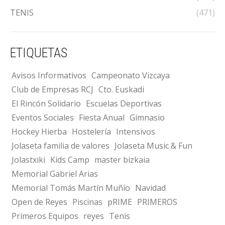
TENIS
(471)
ETIQUETAS
Avisos Informativos
Campeonato Vizcaya
Club de Empresas RCJ
Cto. Euskadi
El Rincón Solidario
Escuelas Deportivas
Eventos Sociales
Fiesta Anual
Gimnasio
Hockey Hierba
Hostelería
Intensivos
Jolaseta familia de valores
Jolaseta Music & Fun
Jolastxiki
Kids Camp
master bizkaia
Memorial Gabriel Arias
Memorial Tomás Martín Muñío
Navidad
Open de Reyes
Piscinas
pRIME
PRIMEROS
Primeros Equipos
reyes
Tenis