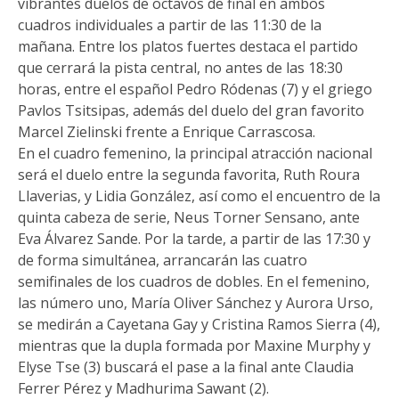
vibrantes duelos de octavos de final en ambos
cuadros individuales a partir de las 11:30 de la
mañana. Entre los platos fuertes destaca el partido
que cerrará la pista central, no antes de las 18:30
horas, entre el español Pedro Ródenas (7) y el griego
Pavlos Tsitsipas, además del duelo del gran favorito
Marcel Zielinski frente a Enrique Carrascosa.
En el cuadro femenino, la principal atracción nacional
será el duelo entre la segunda favorita, Ruth Roura
Llaverias, y Lidia González, así como el encuentro de la
quinta cabeza de serie, Neus Torner Sensano, ante
Eva Álvarez Sande. Por la tarde, a partir de las 17:30 y
de forma simultánea, arrancarán las cuatro
semifinales de los cuadros de dobles. En el femenino,
las número uno, María Oliver Sánchez y Aurora Urso,
se medirán a Cayetana Gay y Cristina Ramos Sierra (4),
mientras que la dupla formada por Maxine Murphy y
Elyse Tse (3) buscará el pase a la final ante Claudia
Ferrer Pérez y Madhurima Sawant (2).