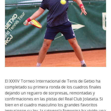
El XXXIV Torneo Internacional de Tenis de Getxo ha
completado su primera ronda de los cuadros finales
dejando un reguero de sorpresas, remontadas y
confirmaciones en las pistas del Real Club Jolaseta. Si
bien en el cuadro masculino los grandes favoritos
impusieron su ley, la categoría femenina ha vivido una