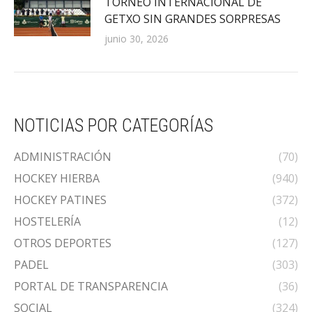
TORNEO INTERNACIONAL DE
GETXO SIN GRANDES SORPRESAS
junio 30, 2026
NOTICIAS POR CATEGORÍAS
ADMINISTRACIÓN
(70)
HOCKEY HIERBA
(940)
HOCKEY PATINES
(372)
HOSTELERÍA
(12)
OTROS DEPORTES
(127)
PADEL
(303)
PORTAL DE TRANSPARENCIA
(36)
SOCIAL
(324)