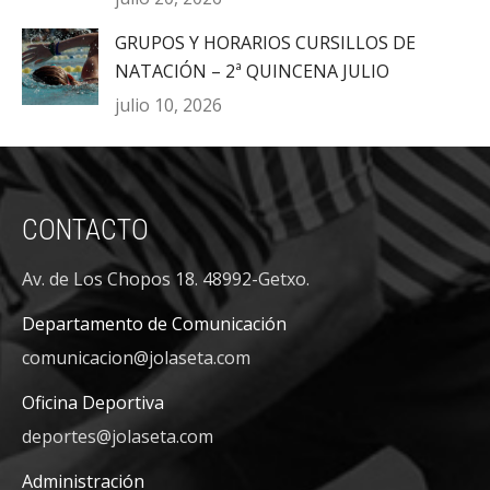
GRUPOS Y HORARIOS CURSILLOS DE
NATACIÓN – 2ª QUINCENA JULIO
julio 10, 2026
CONTACTO
Av. de Los Chopos 18. 48992-Getxo.
Departamento de Comunicación
comunicacion@jolaseta.com
Oficina Deportiva
deportes@jolaseta.com
Administración