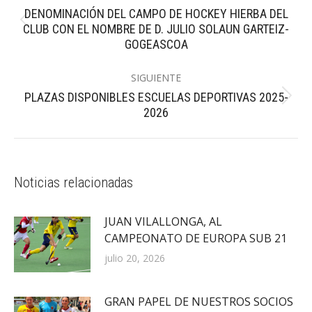
entre
DENOMINACIÓN DEL CAMPO DE HOCKEY HIERBA DEL
Publicación
publicaciones
CLUB CON EL NOMBRE DE D. JULIO SOLAUN GARTEIZ-
anterior:
GOGEASCOA
SIGUIENTE
PLAZAS DISPONIBLES ESCUELAS DEPORTIVAS 2025-
Publicación
2026
siguiente:
Noticias relacionadas
JUAN VILALLONGA, AL
CAMPEONATO DE EUROPA SUB 21
julio 20, 2026
GRAN PAPEL DE NUESTROS SOCIOS