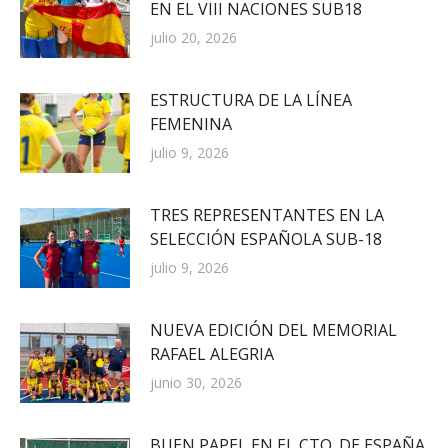
EN EL VIII NACIONES SUB18
julio 20, 2026
ESTRUCTURA DE LA LÍNEA
FEMENINA
julio 9, 2026
TRES REPRESENTANTES EN LA
SELECCIÓN ESPAÑOLA SUB-18
julio 9, 2026
NUEVA EDICIÓN DEL MEMORIAL
RAFAEL ALEGRIA
junio 30, 2026
BUEN PAPEL EN EL CTO. DE ESPAÑA