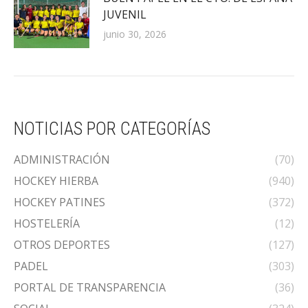
JUVENIL
junio 30, 2026
NOTICIAS POR CATEGORÍAS
ADMINISTRACIÓN
(70)
HOCKEY HIERBA
(940)
HOCKEY PATINES
(372)
HOSTELERÍA
(12)
OTROS DEPORTES
(127)
PADEL
(303)
PORTAL DE TRANSPARENCIA
(36)