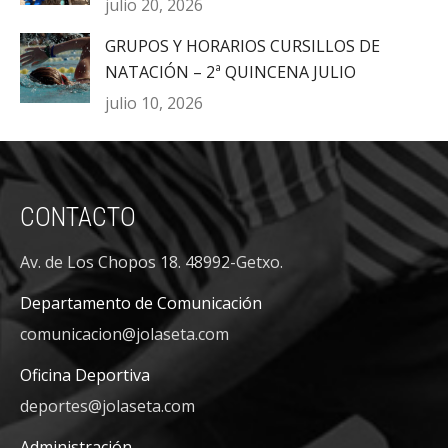
julio 20, 2026
GRUPOS Y HORARIOS CURSILLOS DE
NATACIÓN – 2ª QUINCENA JULIO
julio 10, 2026
CONTACTO
Av. de Los Chopos 18. 48992-Getxo.
Departamento de Comunicación
comunicacion@jolaseta.com
Oficina Deportiva
deportes@jolaseta.com
Administración