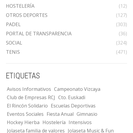
HOSTELERÍA
(12)
OTROS DEPORTES
(127)
PADEL
(303)
PORTAL DE TRANSPARENCIA
(36)
SOCIAL
(324)
TENIS
(471)
ETIQUETAS
Avisos Informativos
Campeonato Vizcaya
Club de Empresas RCJ
Cto. Euskadi
El Rincón Solidario
Escuelas Deportivas
Eventos Sociales
Fiesta Anual
Gimnasio
Hockey Hierba
Hostelería
Intensivos
Jolaseta familia de valores
Jolaseta Music & Fun