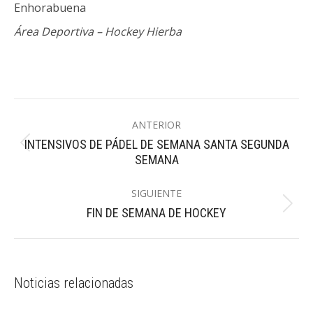
Enhorabuena
Área Deportiva – Hockey Hierba
Navegación
ANTERIOR
entre
INTENSIVOS DE PÁDEL DE SEMANA SANTA SEGUNDA
Publicación
publicaciones
SEMANA
anterior:
SIGUIENTE
Publicación
FIN DE SEMANA DE HOCKEY
siguiente:
Noticias relacionadas