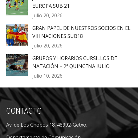
EUROPA SUB 21
julio 20, 2026
GRAN PAPEL DE NUESTROS SOCIOS EN EL
VIII NACIONES SUB18
julio 20, 2026
GRUPOS Y HORARIOS CURSILLOS DE
NATACIÓN – 2ª QUINCENA JULIO
julio 10, 2026
CONTACTO
Av. de Los Chopos 18. 48992-Getxo.
Departamento de Comunicación