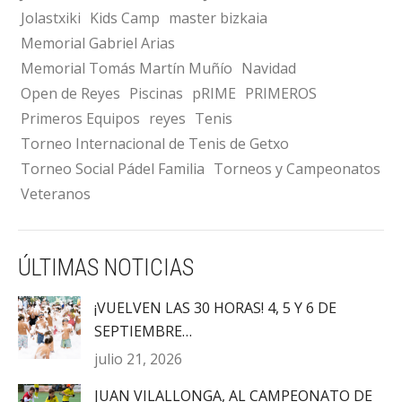
Jolastxiki
Kids Camp
master bizkaia
Memorial Gabriel Arias
Memorial Tomás Martín Muñío
Navidad
Open de Reyes
Piscinas
pRIME
PRIMEROS
Primeros Equipos
reyes
Tenis
Torneo Internacional de Tenis de Getxo
Torneo Social Pádel Familia
Torneos y Campeonatos
Veteranos
ÚLTIMAS NOTICIAS
¡VUELVEN LAS 30 HORAS! 4, 5 Y 6 DE
SEPTIEMBRE…
julio 21, 2026
JUAN VILALLONGA, AL CAMPEONATO DE