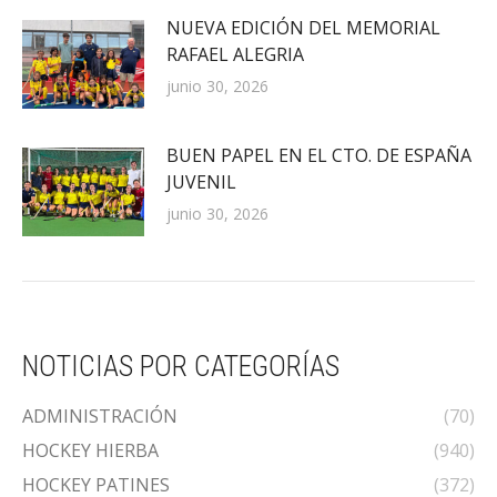
NUEVA EDICIÓN DEL MEMORIAL
RAFAEL ALEGRIA
junio 30, 2026
BUEN PAPEL EN EL CTO. DE ESPAÑA
JUVENIL
junio 30, 2026
NOTICIAS POR CATEGORÍAS
ADMINISTRACIÓN
(70)
HOCKEY HIERBA
(940)
HOCKEY PATINES
(372)