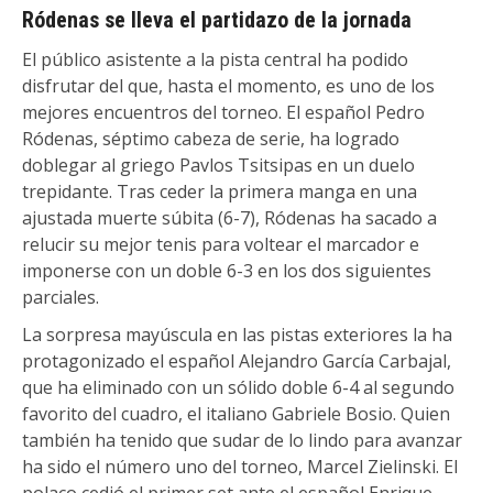
Ródenas se lleva el partidazo de la jornada
El público asistente a la pista central ha podido
disfrutar del que, hasta el momento, es uno de los
mejores encuentros del torneo. El español Pedro
Ródenas, séptimo cabeza de serie, ha logrado
doblegar al griego Pavlos Tsitsipas en un duelo
trepidante. Tras ceder la primera manga en una
ajustada muerte súbita (6-7), Ródenas ha sacado a
relucir su mejor tenis para voltear el marcador e
imponerse con un doble 6-3 en los dos siguientes
parciales.
La sorpresa mayúscula en las pistas exteriores la ha
protagonizado el español Alejandro García Carbajal,
que ha eliminado con un sólido doble 6-4 al segundo
favorito del cuadro, el italiano Gabriele Bosio. Quien
también ha tenido que sudar de lo lindo para avanzar
ha sido el número uno del torneo, Marcel Zielinski. El
polaco cedió el primer set ante el español Enrique