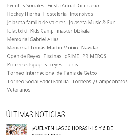
Eventos Sociales
Fiesta Anual
Gimnasio
Hockey Hierba
Hostelería
Intensivos
Jolaseta familia de valores
Jolaseta Music & Fun
Jolastxiki
Kids Camp
master bizkaia
Memorial Gabriel Arias
Memorial Tomás Martín Muñío
Navidad
Open de Reyes
Piscinas
pRIME
PRIMEROS
Primeros Equipos
reyes
Tenis
Torneo Internacional de Tenis de Getxo
Torneo Social Pádel Familia
Torneos y Campeonatos
Veteranos
ÚLTIMAS NOTICIAS
¡VUELVEN LAS 30 HORAS! 4, 5 Y 6 DE