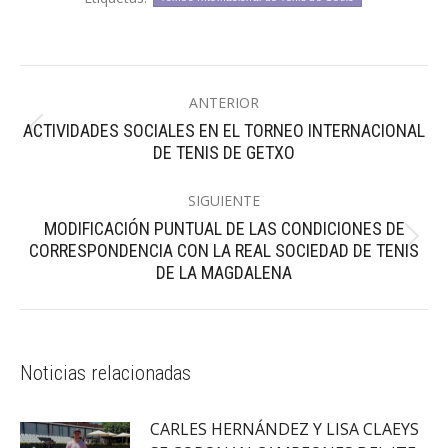
Navegación
ANTERIOR
entre
ACTIVIDADES SOCIALES EN EL TORNEO INTERNACIONAL
Publicación
publicaciones
DE TENIS DE GETXO
anterior:
SIGUIENTE
MODIFICACIÓN PUNTUAL DE LAS CONDICIONES DE
Publicación
CORRESPONDENCIA CON LA REAL SOCIEDAD DE TENIS
siguiente:
DE LA MAGDALENA
Noticias relacionadas
CARLES HERNÁNDEZ Y LISA CLAEYS