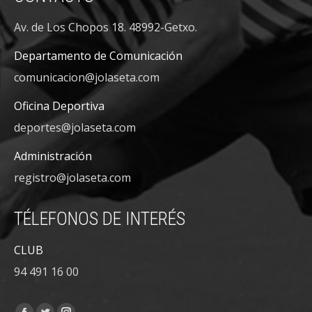
Av. de Los Chopos 18. 48992-Getxo.
Departamento de Comunicación
comunicacion@jolaseta.com
Oficina Deportiva
deportes@jolaseta.com
Administración
registro@jolaseta.com
TÉLEFONOS DE INTERÉS
CLUB
94 491 16 00
Encuéntranos en: