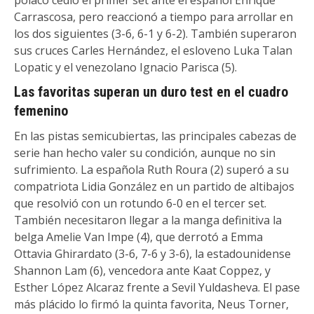
Carrascosa, pero reaccionó a tiempo para arrollar en
los dos siguientes (3-6, 6-1 y 6-2). También superaron
sus cruces Carles Hernández, el esloveno Luka Talan
Lopatic y el venezolano Ignacio Parisca (5).
Las favoritas superan un duro test en el cuadro
femenino
En las pistas semicubiertas, las principales cabezas de
serie han hecho valer su condición, aunque no sin
sufrimiento. La española Ruth Roura (2) superó a su
compatriota Lidia González en un partido de altibajos
que resolvió con un rotundo 6-0 en el tercer set.
También necesitaron llegar a la manga definitiva la
belga Amelie Van Impe (4), que derrotó a Emma
Ottavia Ghirardato (3-6, 7-6 y 3-6), la estadounidense
Shannon Lam (6), vencedora ante Kaat Coppez, y
Esther López Alcaraz frente a Sevil Yuldasheva. El pase
más plácido lo firmó la quinta favorita, Neus Torner,