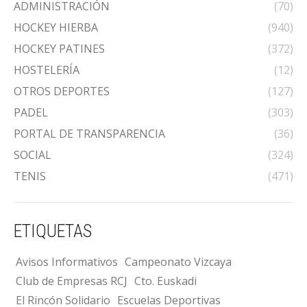
ADMINISTRACIÓN
(70)
HOCKEY HIERBA
(940)
HOCKEY PATINES
(372)
HOSTELERÍA
(12)
OTROS DEPORTES
(127)
PADEL
(303)
PORTAL DE TRANSPARENCIA
(36)
SOCIAL
(324)
TENIS
(471)
ETIQUETAS
Avisos Informativos
Campeonato Vizcaya
Club de Empresas RCJ
Cto. Euskadi
El Rincón Solidario
Escuelas Deportivas