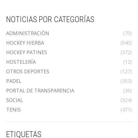
NOTICIAS POR CATEGORÍAS
ADMINISTRACIÓN
(70)
HOCKEY HIERBA
(940)
HOCKEY PATINES
(372)
HOSTELERÍA
(12)
OTROS DEPORTES
(127)
PADEL
(303)
PORTAL DE TRANSPARENCIA
(36)
SOCIAL
(324)
TENIS
(471)
ETIQUETAS