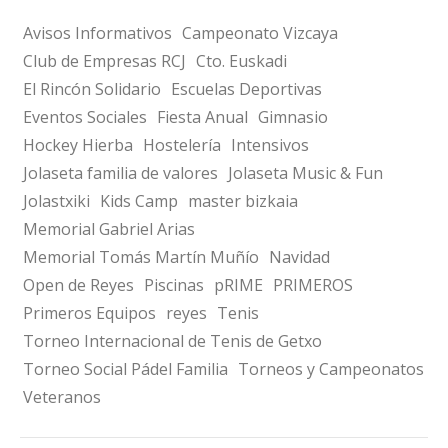
Avisos Informativos
Campeonato Vizcaya
Club de Empresas RCJ
Cto. Euskadi
El Rincón Solidario
Escuelas Deportivas
Eventos Sociales
Fiesta Anual
Gimnasio
Hockey Hierba
Hostelería
Intensivos
Jolaseta familia de valores
Jolaseta Music & Fun
Jolastxiki
Kids Camp
master bizkaia
Memorial Gabriel Arias
Memorial Tomás Martín Muñío
Navidad
Open de Reyes
Piscinas
pRIME
PRIMEROS
Primeros Equipos
reyes
Tenis
Torneo Internacional de Tenis de Getxo
Torneo Social Pádel Familia
Torneos y Campeonatos
Veteranos