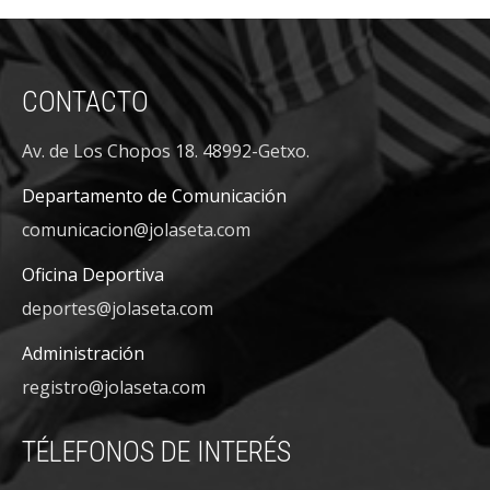
CONTACTO
Av. de Los Chopos 18. 48992-Getxo.
Departamento de Comunicación
comunicacion@jolaseta.com
Oficina Deportiva
deportes@jolaseta.com
Administración
registro@jolaseta.com
TÉLEFONOS DE INTERÉS