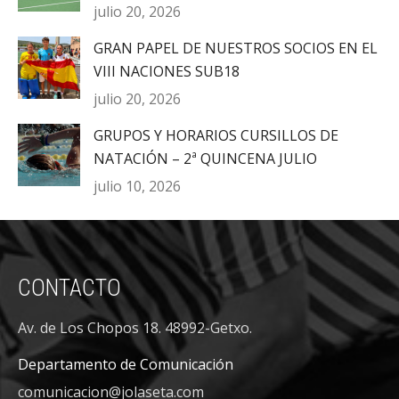
julio 20, 2026
GRAN PAPEL DE NUESTROS SOCIOS EN EL
VIII NACIONES SUB18
julio 20, 2026
GRUPOS Y HORARIOS CURSILLOS DE
NATACIÓN – 2ª QUINCENA JULIO
julio 10, 2026
CONTACTO
Av. de Los Chopos 18. 48992-Getxo.
Departamento de Comunicación
comunicacion@jolaseta.com