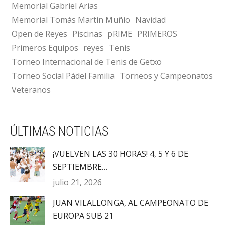
Memorial Gabriel Arias
Memorial Tomás Martín Muñío
Navidad
Open de Reyes
Piscinas
pRIME
PRIMEROS
Primeros Equipos
reyes
Tenis
Torneo Internacional de Tenis de Getxo
Torneo Social Pádel Familia
Torneos y Campeonatos
Veteranos
ÚLTIMAS NOTICIAS
¡VUELVEN LAS 30 HORAS! 4, 5 Y 6 DE
SEPTIEMBRE…
julio 21, 2026
JUAN VILALLONGA, AL CAMPEONATO DE
EUROPA SUB 21