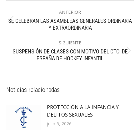
Navegación
ANTERIOR
entre
SE CELEBRAN LAS ASAMBLEAS GENERALES ORDINARIA
Publicación
publicaciones
Y EXTRAORDINARIA
anterior:
SIGUIENTE
SUSPENSIÓN DE CLASES CON MOTIVO DEL CTO. DE
Publicación
ESPAÑA DE HOCKEY INFANTIL
siguiente:
Noticias relacionadas
PROTECCIÓN A LA INFANCIA Y
DELITOS SEXUALES
julio 5, 2026