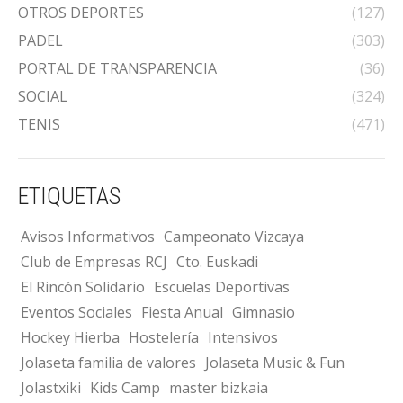
OTROS DEPORTES
(127)
PADEL
(303)
PORTAL DE TRANSPARENCIA
(36)
SOCIAL
(324)
TENIS
(471)
ETIQUETAS
Avisos Informativos
Campeonato Vizcaya
Club de Empresas RCJ
Cto. Euskadi
El Rincón Solidario
Escuelas Deportivas
Eventos Sociales
Fiesta Anual
Gimnasio
Hockey Hierba
Hostelería
Intensivos
Jolaseta familia de valores
Jolaseta Music & Fun
Jolastxiki
Kids Camp
master bizkaia