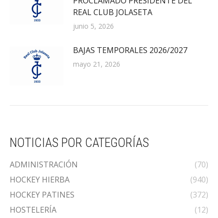
PROCLAMADO PRESIDENTE DEL
REAL CLUB JOLASETA
junio 5, 2026
BAJAS TEMPORALES 2026/2027
mayo 21, 2026
NOTICIAS POR CATEGORÍAS
ADMINISTRACIÓN
(70)
HOCKEY HIERBA
(940)
HOCKEY PATINES
(372)
HOSTELERÍA
(12)