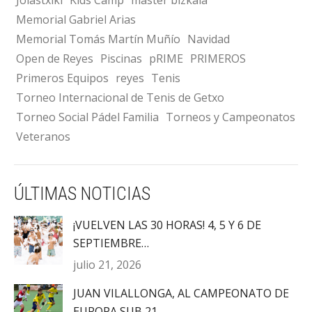
Memorial Gabriel Arias
Memorial Tomás Martín Muñío
Navidad
Open de Reyes
Piscinas
pRIME
PRIMEROS
Primeros Equipos
reyes
Tenis
Torneo Internacional de Tenis de Getxo
Torneo Social Pádel Familia
Torneos y Campeonatos
Veteranos
ÚLTIMAS NOTICIAS
¡VUELVEN LAS 30 HORAS! 4, 5 Y 6 DE
SEPTIEMBRE…
julio 21, 2026
JUAN VILALLONGA, AL CAMPEONATO DE
EUROPA SUB 21