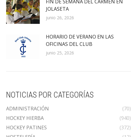
FIN DE SEMANA DEL CARMEN EN
JOLASETA
junio 26, 2026
HORARIO DE VERANO EN LAS
OFICINAS DEL CLUB
junio 25, 2026
NOTICIAS POR CATEGORÍAS
ADMINISTRACIÓN
(70)
HOCKEY HIERBA
(940)
HOCKEY PATINES
(372)
HOSTELERÍA
(12)