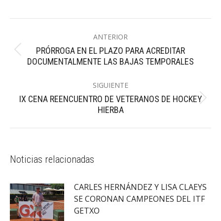
Navegación
ANTERIOR
entre
PRÓRROGA EN EL PLAZO PARA ACREDITAR
Publicación
publicaciones
DOCUMENTALMENTE LAS BAJAS TEMPORALES
anterior:
SIGUIENTE
IX CENA REENCUENTRO DE VETERANOS DE HOCKEY
Publicación
HIERBA
siguiente:
Noticias relacionadas
CARLES HERNÁNDEZ Y LISA CLAEYS
SE CORONAN CAMPEONES DEL ITF
GETXO