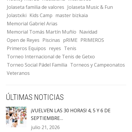
Jolaseta familia de valores
Jolaseta Music & Fun
Jolastxiki
Kids Camp
master bizkaia
Memorial Gabriel Arias
Memorial Tomás Martín Muñío
Navidad
Open de Reyes
Piscinas
pRIME
PRIMEROS
Primeros Equipos
reyes
Tenis
Torneo Internacional de Tenis de Getxo
Torneo Social Pádel Familia
Torneos y Campeonatos
Veteranos
ÚLTIMAS NOTICIAS
¡VUELVEN LAS 30 HORAS! 4, 5 Y 6 DE
SEPTIEMBRE…
julio 21, 2026