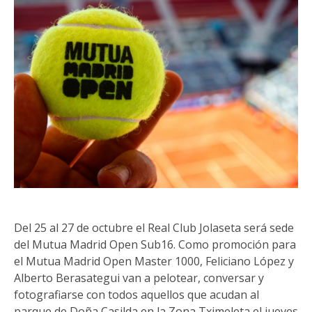
Del 25 al 27 de octubre el Real Club Jolaseta será sede
del Mutua Madrid Open Sub16. Como promoción para
el Mutua Madrid Open Master 1000, Feliciano López y
Alberto Berasategui van a pelotear, conversar y
fotografiarse con todos aquellos que acudan al
parque de Doña Casilda en la Zona Tximeleta el jueves