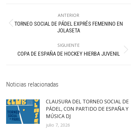
Navegación
ANTERIOR
entre
TORNEO SOCIAL DE PÁDEL EXPRÉS FEMENINO EN
Publicación
publicaciones
JOLASETA
anterior:
SIGUIENTE
Publicación
COPA DE ESPAÑA DE HOCKEY HIERBA JUVENIL
siguiente:
Noticias relacionadas
CLAUSURA DEL TORNEO SOCIAL DE
PÁDEL, CON PARTIDO DE ESPAÑA Y
MÚSICA DJ
julio 7, 2026