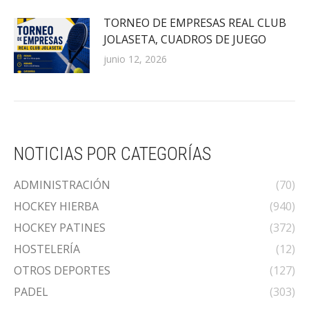
TORNEO DE EMPRESAS REAL CLUB
JOLASETA, CUADROS DE JUEGO
junio 12, 2026
NOTICIAS POR CATEGORÍAS
ADMINISTRACIÓN
(70)
HOCKEY HIERBA
(940)
HOCKEY PATINES
(372)
HOSTELERÍA
(12)
OTROS DEPORTES
(127)
PADEL
(303)