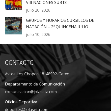
VIII NACIONES SUB18
julio 20, 2026
GRUPOS Y HORARIOS CURSILLOS DE
NATACIÓN – 2ª QUINCENA JULIO
julio 10, 2026
CONTACTO
Av. de Los Chopos 18. 48992-Getxo.
Departamento de Comunicación
comunicacion@jolaseta.com
Oficina Deportiva
deportes@jolaseta.com