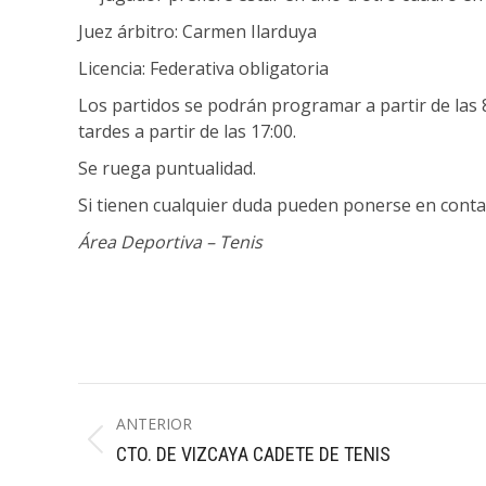
Juez árbitro: Carmen Ilarduya
Licencia: Federativa obligatoria
Los partidos se podrán programar a partir de las
tardes a partir de las 17:00.
Se ruega puntualidad.
Si tienen cualquier duda pueden ponerse en conta
Área Deportiva – Tenis
Navegación
ANTERIOR
entre
Publicación
CTO. DE VIZCAYA CADETE DE TENIS
publicaciones
anterior: