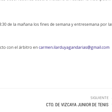
 8:30 de la mañana los fines de semana y entresemana por la
cto con el árbitro en
carmen.ilarduyagandarias@gmail.com
SIGUIENTE
Publicación
CTO. DE VIZCAYA JUNIOR DE TENIS
siguiente: