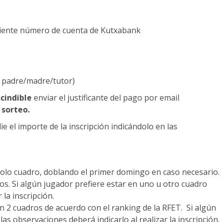
guiente número de cuenta de Kutxabank
 padre/madre/tutor)
cindible
enviar el justificante del pago por email
 sorteo.
ie el importe de la inscripción indicándolo en las
solo cuadro, doblando el primer domingo en caso necesario.
os. Si algún jugador prefiere estar en uno u otro cuadro
 la inscripción.
 en 2 cuadros de acuerdo con el ranking de la RFET. Si algún
as observaciones deberá indicarlo al realizar la inscripción.