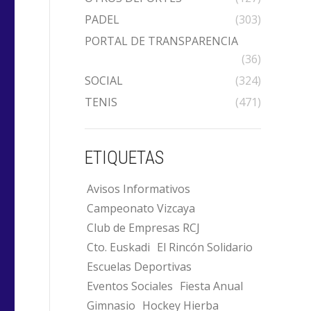
PADEL
(303)
PORTAL DE TRANSPARENCIA
(36)
SOCIAL
(324)
TENIS
(471)
ETIQUETAS
Avisos Informativos
Campeonato Vizcaya
Club de Empresas RCJ
Cto. Euskadi
El Rincón Solidario
Escuelas Deportivas
Eventos Sociales
Fiesta Anual
Gimnasio
Hockey Hierba