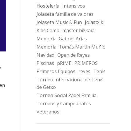
Hostelería
Intensivos
Jolaseta familia de valores
Jolaseta Music & Fun
Jolastxiki
Kids Camp
master bizkaia
Memorial Gabriel Arias
Memorial Tomás Martín Muñío
Navidad
Open de Reyes
Piscinas
pRIME
PRIMEROS
y
Primeros Equipos
reyes
Tenis
Torneo Internacional de Tenis
 en
de Getxo
Torneo Social Pádel Familia
Torneos y Campeonatos
Veteranos