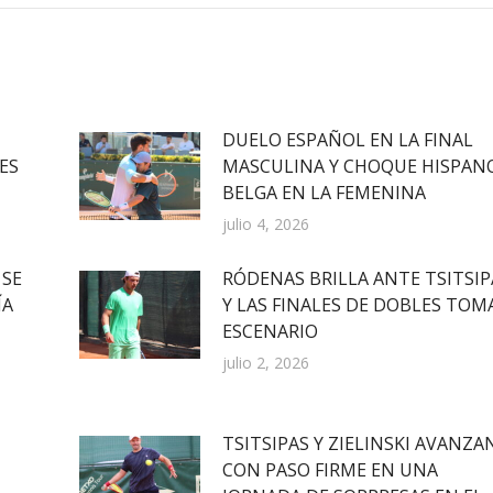
DUELO ESPAÑOL EN LA FINAL
ES
MASCULINA Y CHOQUE HISPAN
BELGA EN LA FEMENINA
julio 4, 2026
 SE
RÓDENAS BRILLA ANTE TSITSIP
ÍA
Y LAS FINALES DE DOBLES TOM
ESCENARIO
julio 2, 2026
TSITSIPAS Y ZIELINSKI AVANZA
CON PASO FIRME EN UNA