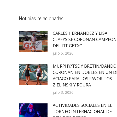
Noticias relacionadas
CARLES HERNÁNDEZ Y LISA
CLAEYS SE CORONAN CAMPEON
DEL ITF GETXO
julio 5, 2026
MURPHY/TSE Y BRETIN/DANDO
CORONAN EN DOBLES EN UN D
ACIAGO PARA LOS FAVORITOS
ZIELINSKI Y ROURA
julio 3, 2026
ACTIVIDADES SOCIALES EN EL
TORNEO INTERNACIONAL DE