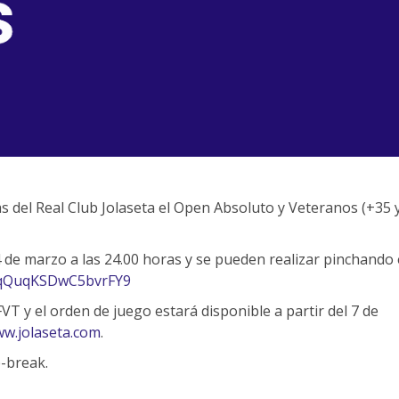
as del Real Club Jolaseta el Open Absoluto y Veteranos (+35 
4 de marzo a las 24.00 horas y se pueden realizar pinchando
/yqQuqKSDwC5bvrFY9
FVT y el orden de juego estará disponible a partir del 7 de
w.jolaseta.com
.
e-break.