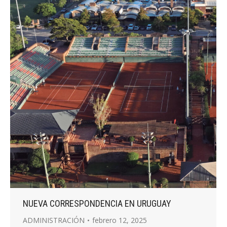
NUEVA CORRESPONDENCIA EN URUGUAY
ADMINISTRACIÓN
febrero 12, 2025