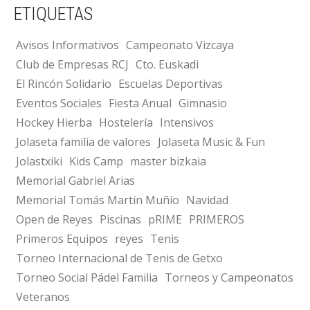
ETIQUETAS
Avisos Informativos
Campeonato Vizcaya
Club de Empresas RCJ
Cto. Euskadi
El Rincón Solidario
Escuelas Deportivas
Eventos Sociales
Fiesta Anual
Gimnasio
Hockey Hierba
Hostelería
Intensivos
Jolaseta familia de valores
Jolaseta Music & Fun
Jolastxiki
Kids Camp
master bizkaia
Memorial Gabriel Arias
Memorial Tomás Martín Muñío
Navidad
Open de Reyes
Piscinas
pRIME
PRIMEROS
Primeros Equipos
reyes
Tenis
Torneo Internacional de Tenis de Getxo
Torneo Social Pádel Familia
Torneos y Campeonatos
Veteranos