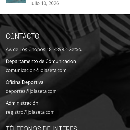
julio 10, 2026
CONTACTO
Av. de Los Chopos 18. 48992-Getxo.
Departamento de Comunicación
comunicacion@jolaseta.com
Oficina Deportiva
deportes@jolaseta.com
Administración
registro@jolaseta.com
TÉLEFONOS DE INTERÉS