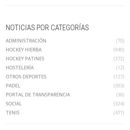
NOTICIAS POR CATEGORÍAS
ADMINISTRACIÓN
(70)
HOCKEY HIERBA
(940)
HOCKEY PATINES
(372)
HOSTELERÍA
(12)
OTROS DEPORTES
(127)
PADEL
(303)
PORTAL DE TRANSPARENCIA
(36)
SOCIAL
(324)
TENIS
(471)