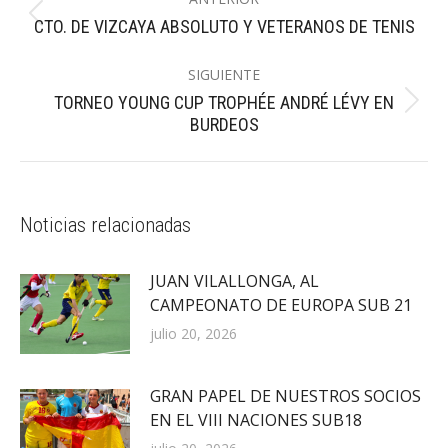
entre
Publicación
CTO. DE VIZCAYA ABSOLUTO Y VETERANOS DE TENIS
publicaciones
anterior:
SIGUIENTE
TORNEO YOUNG CUP TROPHÉE ANDRÉ LÉVY EN
Publicación
BURDEOS
siguiente:
Noticias relacionadas
JUAN VILALLONGA, AL
CAMPEONATO DE EUROPA SUB 21
julio 20, 2026
GRAN PAPEL DE NUESTROS SOCIOS
EN EL VIII NACIONES SUB18