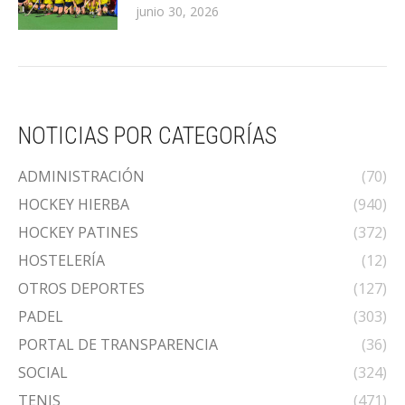
junio 30, 2026
NOTICIAS POR CATEGORÍAS
ADMINISTRACIÓN
(70)
HOCKEY HIERBA
(940)
HOCKEY PATINES
(372)
HOSTELERÍA
(12)
OTROS DEPORTES
(127)
PADEL
(303)
PORTAL DE TRANSPARENCIA
(36)
SOCIAL
(324)
TENIS
(471)