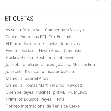
ETIQUETAS
Avisos Informativos
Campeonato Vizcaya
Club de Empresas RCJ
Cto. Euskadi
El Rincón Solidario
Escuelas Deportivas
Eventos Sociales
Fiesta Anual
Gimnasio
Hockey Hierba
Hostelería
Intensivos
Jolaseta familia de valores
Jolaseta Music & Fun
Jolastxiki
Kids Camp
master bizkaia
Memorial Gabriel Arias
Memorial Tomás Martín Muñío
Navidad
Open de Reyes
Piscinas
pRIME
PRIMEROS
Primeros Equipos
reyes
Tenis
Torneo Internacional de Tenis de Getxo