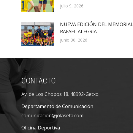
julio 9, 2026
NUEVA EDICIÓN DEL MEMORIA
RAFAEL ALEGRIA
junio 30, 2026
CONTACTO
Av. de Los Chopos 18. 48992-Getxo.
Departamento de Comunicación
comunicacion@jolaseta.com
Oficina Deportiva