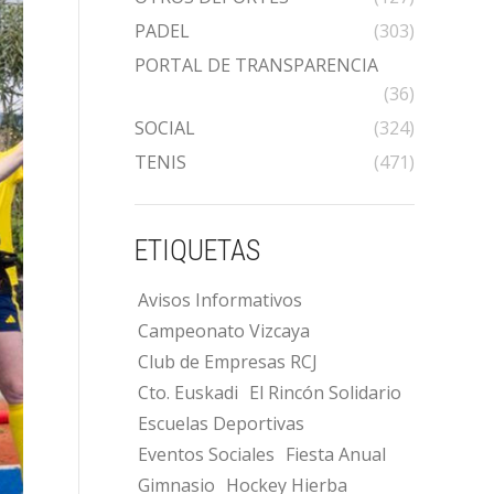
PADEL
(303)
PORTAL DE TRANSPARENCIA
(36)
SOCIAL
(324)
TENIS
(471)
ETIQUETAS
Avisos Informativos
Campeonato Vizcaya
Club de Empresas RCJ
Cto. Euskadi
El Rincón Solidario
Escuelas Deportivas
Eventos Sociales
Fiesta Anual
Gimnasio
Hockey Hierba