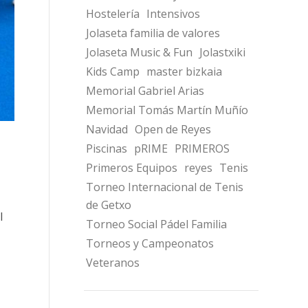
Hostelería
Intensivos
Jolaseta familia de valores
Jolaseta Music & Fun
Jolastxiki
Kids Camp
master bizkaia
Memorial Gabriel Arias
Memorial Tomás Martín Muñío
Navidad
Open de Reyes
Piscinas
pRIME
PRIMEROS
Primeros Equipos
reyes
Tenis
Torneo Internacional de Tenis
de Getxo
l
Torneo Social Pádel Familia
Torneos y Campeonatos
Veteranos