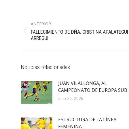
Navegación
ANTERIOR
entre
FALLECIMIENTO DE DÑA. CRISTINA APALATEGUI
Publicación
publicaciones
ARREGUI
anterior:
Noticias relacionadas
JUAN VILALLONGA, AL
CAMPEONATO DE EUROPA SUB 
julio 20, 2026
ESTRUCTURA DE LA LÍNEA
FEMENINA