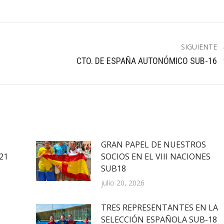
SIGUIENTE
Publicación
CTO. DE ESPAÑA AUTONÓMICO SUB-16
siguiente:
GRAN PAPEL DE NUESTROS
21
SOCIOS EN EL VIII NACIONES
SUB18
julio 20, 2026
TRES REPRESENTANTES EN LA
SELECCIÓN ESPAÑOLA SUB-18