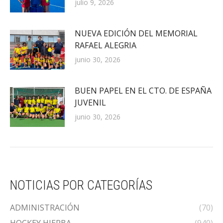
julio 9, 2026
NUEVA EDICIÓN DEL MEMORIAL
RAFAEL ALEGRIA
junio 30, 2026
BUEN PAPEL EN EL CTO. DE ESPAÑA
JUVENIL
junio 30, 2026
NOTICIAS POR CATEGORÍAS
ADMINISTRACIÓN
(70)
HOCKEY HIERBA
(940)