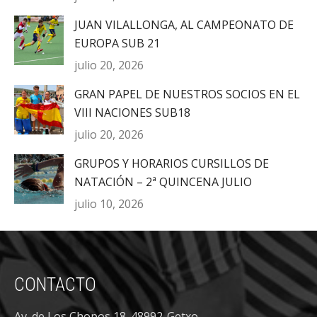
JUAN VILALLONGA, AL CAMPEONATO DE
EUROPA SUB 21
julio 20, 2026
GRAN PAPEL DE NUESTROS SOCIOS EN EL
VIII NACIONES SUB18
julio 20, 2026
GRUPOS Y HORARIOS CURSILLOS DE
NATACIÓN – 2ª QUINCENA JULIO
julio 10, 2026
CONTACTO
Av. de Los Chopos 18. 48992-Getxo.