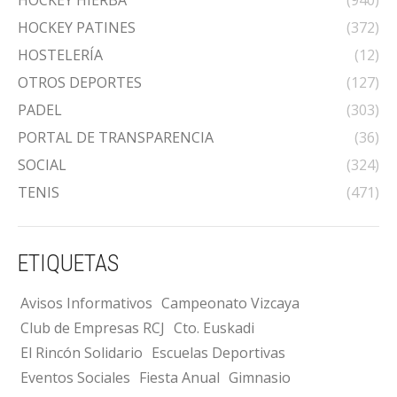
HOCKEY PATINES
(372)
HOSTELERÍA
(12)
OTROS DEPORTES
(127)
PADEL
(303)
PORTAL DE TRANSPARENCIA
(36)
SOCIAL
(324)
TENIS
(471)
ETIQUETAS
Avisos Informativos
Campeonato Vizcaya
Club de Empresas RCJ
Cto. Euskadi
El Rincón Solidario
Escuelas Deportivas
Eventos Sociales
Fiesta Anual
Gimnasio