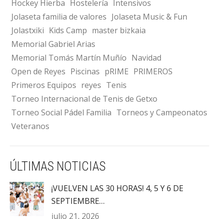
Hockey Hierba
Hostelería
Intensivos
Jolaseta familia de valores
Jolaseta Music & Fun
Jolastxiki
Kids Camp
master bizkaia
Memorial Gabriel Arias
Memorial Tomás Martín Muñío
Navidad
Open de Reyes
Piscinas
pRIME
PRIMEROS
Primeros Equipos
reyes
Tenis
Torneo Internacional de Tenis de Getxo
Torneo Social Pádel Familia
Torneos y Campeonatos
Veteranos
ÚLTIMAS NOTICIAS
¡VUELVEN LAS 30 HORAS! 4, 5 Y 6 DE
SEPTIEMBRE…
julio 21, 2026