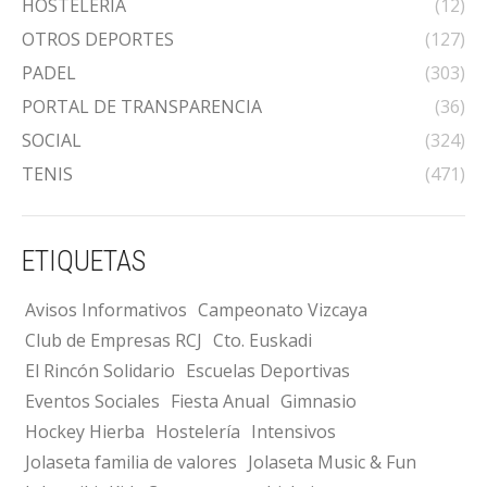
HOSTELERÍA
(12)
OTROS DEPORTES
(127)
PADEL
(303)
PORTAL DE TRANSPARENCIA
(36)
SOCIAL
(324)
TENIS
(471)
ETIQUETAS
Avisos Informativos
Campeonato Vizcaya
Club de Empresas RCJ
Cto. Euskadi
El Rincón Solidario
Escuelas Deportivas
Eventos Sociales
Fiesta Anual
Gimnasio
Hockey Hierba
Hostelería
Intensivos
Jolaseta familia de valores
Jolaseta Music & Fun