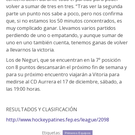
volver a sumar de tres en tres. “Tras ver la segunda
parte un punto nos sabe a poco, pero nos confirma
que, si no estamos los 50 minutos concentrados, es
muy complicado ganar. Llevamos varios partidos
perdiendo de uno o empatando, y aunque sumar de
uno en uno también cuenta, tenemos ganas de volver
a llevarnos la victoria.
Los de Neguri, que se encuentran en la 7ª posición
con 8 puntos descansarán el próximo fin de semana y
para su próximo encuentro viajarán a Vitoria para
medirse al CD Aurrera el 17 de diciembre, sábado, a
las 19:00 horas.
RESULTADOS Y CLASIFICACIÓN
http://www.hockeypatines.fep.es/league/2098
Etiquetas:
Primeros Equipos