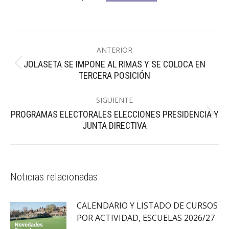
Navegación
ANTERIOR
entre
JOLASETA SE IMPONE AL RIMAS Y SE COLOCA EN
Publicación
publicaciones
TERCERA POSICIÓN
anterior:
SIGUIENTE
PROGRAMAS ELECTORALES ELECCIONES PRESIDENCIA Y
Publicación
JUNTA DIRECTIVA
siguiente:
Noticias relacionadas
CALENDARIO Y LISTADO DE CURSOS
POR ACTIVIDAD, ESCUELAS 2026/27