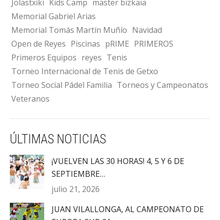
Jolastxiki
Kids Camp
master bizkaia
Memorial Gabriel Arias
Memorial Tomás Martín Muñío
Navidad
Open de Reyes
Piscinas
pRIME
PRIMEROS
Primeros Equipos
reyes
Tenis
Torneo Internacional de Tenis de Getxo
Torneo Social Pádel Familia
Torneos y Campeonatos
Veteranos
ÚLTIMAS NOTICIAS
¡VUELVEN LAS 30 HORAS! 4, 5 Y 6 DE
SEPTIEMBRE…
julio 21, 2026
JUAN VILALLONGA, AL CAMPEONATO DE