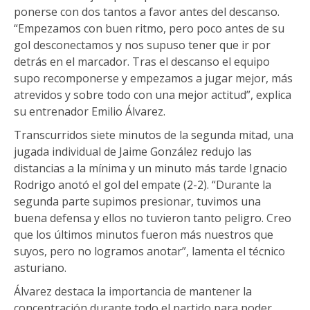
ponerse con dos tantos a favor antes del descanso.
“Empezamos con buen ritmo, pero poco antes de su
gol desconectamos y nos supuso tener que ir por
detrás en el marcador. Tras el descanso el equipo
supo recomponerse y empezamos a jugar mejor, más
atrevidos y sobre todo con una mejor actitud”, explica
su entrenador Emilio Álvarez.
Transcurridos siete minutos de la segunda mitad, una
jugada individual de Jaime González redujo las
distancias a la mínima y un minuto más tarde Ignacio
Rodrigo anotó el gol del empate (2-2). “Durante la
segunda parte supimos presionar, tuvimos una
buena defensa y ellos no tuvieron tanto peligro. Creo
que los últimos minutos fueron más nuestros que
suyos, pero no logramos anotar”, lamenta el técnico
asturiano.
Álvarez destaca la importancia de mantener la
concentración durante todo el partido para poder