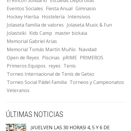
El Rincón Solidario
Escuelas Deportivas
Eventos Sociales
Fiesta Anual
Gimnasio
Hockey Hierba
Hostelería
Intensivos
Jolaseta familia de valores
Jolaseta Music & Fun
Jolastxiki
Kids Camp
master bizkaia
Memorial Gabriel Arias
Memorial Tomás Martín Muñío
Navidad
Open de Reyes
Piscinas
pRIME
PRIMEROS
Primeros Equipos
reyes
Tenis
Torneo Internacional de Tenis de Getxo
Torneo Social Pádel Familia
Torneos y Campeonatos
Veteranos
ÚLTIMAS NOTICIAS
¡VUELVEN LAS 30 HORAS! 4, 5 Y 6 DE