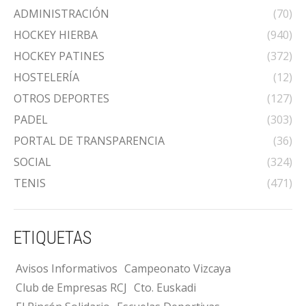
ADMINISTRACIÓN
(70)
HOCKEY HIERBA
(940)
HOCKEY PATINES
(372)
HOSTELERÍA
(12)
OTROS DEPORTES
(127)
PADEL
(303)
PORTAL DE TRANSPARENCIA
(36)
SOCIAL
(324)
TENIS
(471)
ETIQUETAS
Avisos Informativos
Campeonato Vizcaya
Club de Empresas RCJ
Cto. Euskadi