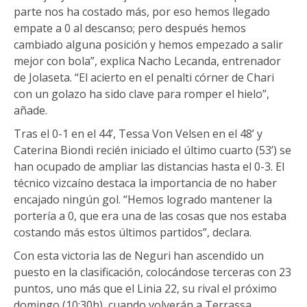
parte nos ha costado más, por eso hemos llegado
empate a 0 al descanso; pero después hemos
cambiado alguna posición y hemos empezado a salir
mejor con bola”, explica Nacho Lecanda, entrenador
de Jolaseta. “El acierto en el penalti córner de Chari
con un golazo ha sido clave para romper el hielo”,
añade.
Tras el 0-1 en el 44’, Tessa Von Velsen en el 48’ y
Caterina Biondi recién iniciado el último cuarto (53’) se
han ocupado de ampliar las distancias hasta el 0-3. El
técnico vizcaíno destaca la importancia de no haber
encajado ningún gol. “Hemos logrado mantener la
portería a 0, que era una de las cosas que nos estaba
costando más estos últimos partidos”, declara.
Con esta victoria las de Neguri han ascendido un
puesto en la clasificación, colocándose terceras con 23
puntos, uno más que el Linia 22, su rival el próximo
domingo (10:30h), cuando volverán a Terrassa.