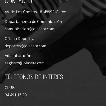
CONTACTO
Av. de Los Chopos 18. 48992-Getxo.
Departamento de Comunicación
comunicacion@jolaseta.com
Oficina Deportiva
deportes@jolaseta.com
Administración
registro@jolaseta.com
TÉLEFONOS DE INTERÉS
CLUB
94 491 16 00