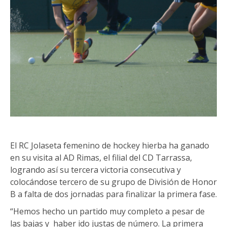
El RC Jolaseta femenino de hockey hierba ha ganado
en su visita al AD Rimas, el filial del CD Tarrassa,
logrando así su tercera victoria consecutiva y
colocándose tercero de su grupo de División de Honor
B a falta de dos jornadas para finalizar la primera fase.
“Hemos hecho un partido muy completo a pesar de
las bajas y haber ido justas de número. La primera