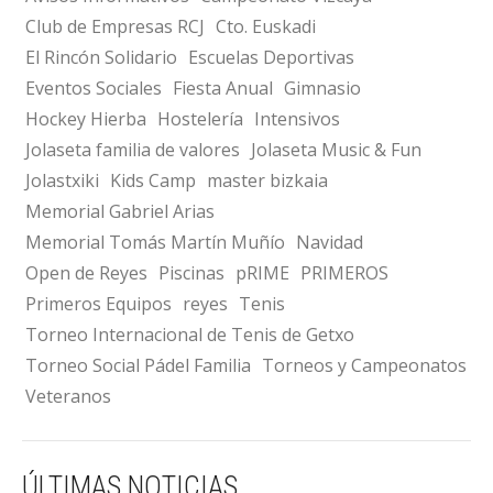
Club de Empresas RCJ
Cto. Euskadi
El Rincón Solidario
Escuelas Deportivas
Eventos Sociales
Fiesta Anual
Gimnasio
Hockey Hierba
Hostelería
Intensivos
Jolaseta familia de valores
Jolaseta Music & Fun
Jolastxiki
Kids Camp
master bizkaia
Memorial Gabriel Arias
Memorial Tomás Martín Muñío
Navidad
Open de Reyes
Piscinas
pRIME
PRIMEROS
Primeros Equipos
reyes
Tenis
Torneo Internacional de Tenis de Getxo
Torneo Social Pádel Familia
Torneos y Campeonatos
Veteranos
ÚLTIMAS NOTICIAS