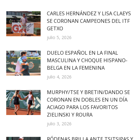
CARLES HERNÁNDEZ Y LISA CLAEYS
SE CORONAN CAMPEONES DEL ITF
GETXO
julio 5, 2026
DUELO ESPAÑOL EN LA FINAL
MASCULINA Y CHOQUE HISPANO-
BELGA EN LA FEMENINA
julio 4, 2026
MURPHY/TSE Y BRETIN/DANDO SE
CORONAN EN DOBLES EN UN DÍA
ACIAGO PARA LOS FAVORITOS
ZIELINSKI Y ROURA
julio 3, 2026
RÓDENAS BRILLA ANTE TSITSIPAS Y