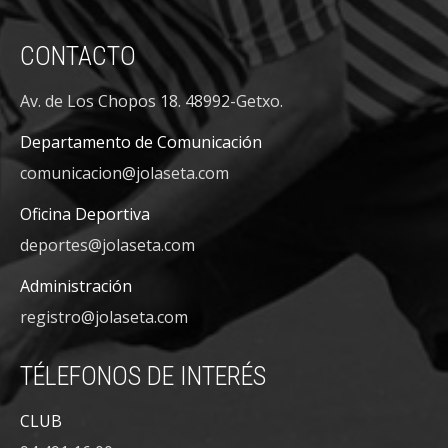
CONTACTO
Av. de Los Chopos 18. 48992-Getxo.
Departamento de Comunicación
comunicacion@jolaseta.com
Oficina Deportiva
deportes@jolaseta.com
Administración
registro@jolaseta.com
TÉLEFONOS DE INTERÉS
CLUB