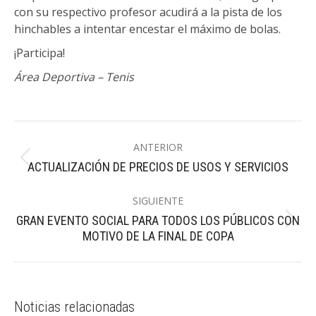
con su respectivo profesor acudirá a la pista de los
hinchables a intentar encestar el máximo de bolas.
¡Participa!
Área Deportiva – Tenis
Navegación
ANTERIOR
entre
Publicación
ACTUALIZACIÓN DE PRECIOS DE USOS Y SERVICIOS
publicaciones
anterior:
SIGUIENTE
GRAN EVENTO SOCIAL PARA TODOS LOS PÚBLICOS CON
Publicación
MOTIVO DE LA FINAL DE COPA
siguiente:
Noticias relacionadas