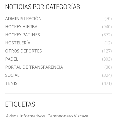
NOTICIAS POR CATEGORÍAS
ADMINISTRACIÓN
(70)
HOCKEY HIERBA
(940)
HOCKEY PATINES
(372)
HOSTELERÍA
(12)
OTROS DEPORTES
(127)
PADEL
(303)
PORTAL DE TRANSPARENCIA
(36)
SOCIAL
(324)
TENIS
(471)
ETIQUETAS
Avisos Informativos
Campeonato Vizcaya