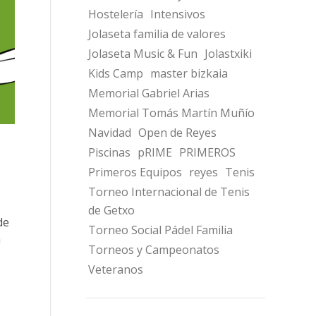
Hostelería
Intensivos
Jolaseta familia de valores
Jolaseta Music & Fun
Jolastxiki
Kids Camp
master bizkaia
Memorial Gabriel Arias
Memorial Tomás Martín Muñío
Navidad
Open de Reyes
Piscinas
pRIME
PRIMEROS
Primeros Equipos
reyes
Tenis
Torneo Internacional de Tenis
de Getxo
de
Torneo Social Pádel Familia
a
Torneos y Campeonatos
Veteranos