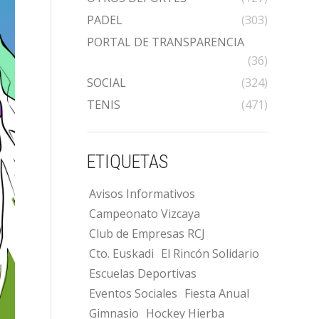
PADEL
(303)
PORTAL DE TRANSPARENCIA
(36)
SOCIAL
(324)
TENIS
(471)
ETIQUETAS
Avisos Informativos
Campeonato Vizcaya
Club de Empresas RCJ
Cto. Euskadi
El Rincón Solidario
Escuelas Deportivas
Eventos Sociales
Fiesta Anual
Gimnasio
Hockey Hierba