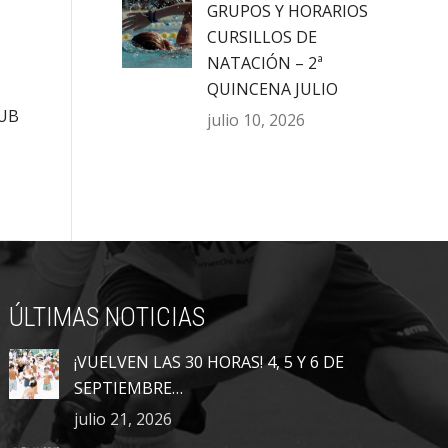
GRUPOS Y HORARIOS
CURSILLOS DE
NATACIÓN – 2ª
QUINCENA JULIO
UB
julio 10, 2026
ÚLTIMAS NOTICIAS
¡VUELVEN LAS 30 HORAS! 4, 5 Y 6 DE
SEPTIEMBRE…
julio 21, 2026