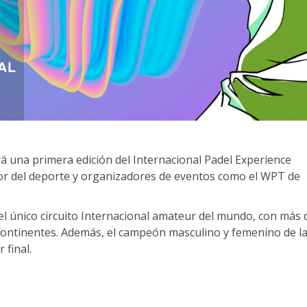
á una primera edición del Internacional Padel Experience
or del deporte y organizadores de eventos como el WPT de
del único circuito Internacional amateur del mundo, con más 
 continentes. Además, el campeón masculino y femenino de l
 final.