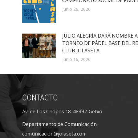
CAMPEONATO SOCIAL DE PÁDE
junio 26, 2026
JULIO ALEGRÍA DARÁ NOMBRE A
TORNEO DE PÁDEL BASE DEL R
CLUB JOLASETA
junio 16, 2026
CONTACTO
Av. de Los Chopos 18. 48992-Getxo.
Departamento de Comunicación
comunicacion@jolaseta.com