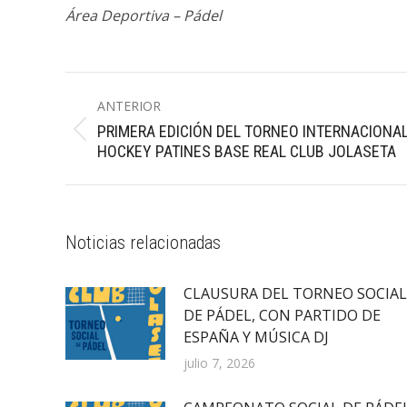
Área Deportiva – Pádel
Navegación
ANTERIOR
entre
PRIMERA EDICIÓN DEL TORNEO INTERNACIONA
Publicación
publicaciones
HOCKEY PATINES BASE REAL CLUB JOLASETA
anterior:
Noticias relacionadas
CLAUSURA DEL TORNEO SOCIAL
DE PÁDEL, CON PARTIDO DE
ESPAÑA Y MÚSICA DJ
julio 7, 2026