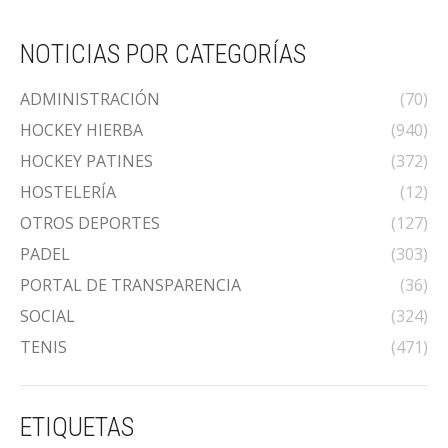
NOTICIAS POR CATEGORÍAS
ADMINISTRACIÓN
(70)
HOCKEY HIERBA
(940)
HOCKEY PATINES
(372)
HOSTELERÍA
(12)
OTROS DEPORTES
(127)
PADEL
(303)
PORTAL DE TRANSPARENCIA
(36)
SOCIAL
(324)
TENIS
(471)
ETIQUETAS