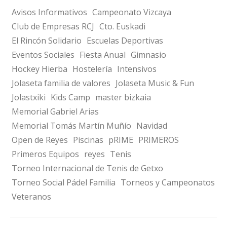
Avisos Informativos
Campeonato Vizcaya
Club de Empresas RCJ
Cto. Euskadi
El Rincón Solidario
Escuelas Deportivas
Eventos Sociales
Fiesta Anual
Gimnasio
Hockey Hierba
Hostelería
Intensivos
Jolaseta familia de valores
Jolaseta Music & Fun
Jolastxiki
Kids Camp
master bizkaia
Memorial Gabriel Arias
Memorial Tomás Martín Muñío
Navidad
Open de Reyes
Piscinas
pRIME
PRIMEROS
Primeros Equipos
reyes
Tenis
Torneo Internacional de Tenis de Getxo
Torneo Social Pádel Familia
Torneos y Campeonatos
Veteranos