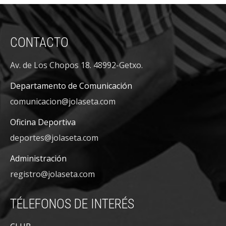
CONTACTO
Av. de Los Chopos 18. 48992-Getxo.
Departamento de Comunicación
comunicacion@jolaseta.com
Oficina Deportiva
deportes@jolaseta.com
Administración
registro@jolaseta.com
TÉLEFONOS DE INTERÉS