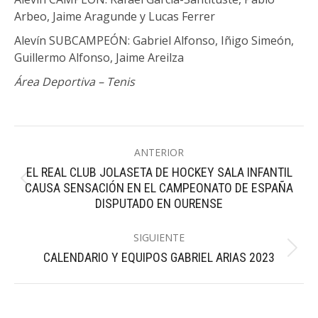
Arbeo, Jaime Aragunde y Lucas Ferrer
Alevín SUBCAMPEÓN: Gabriel Alfonso, Iñigo Simeón,
Guillermo Alfonso, Jaime Areilza
Área Deportiva – Tenis
Navegación
ANTERIOR
entre
EL REAL CLUB JOLASETA DE HOCKEY SALA INFANTIL
Publicación
publicaciones
CAUSA SENSACIÓN EN EL CAMPEONATO DE ESPAÑA
anterior:
DISPUTADO EN OURENSE
SIGUIENTE
Publicación
CALENDARIO Y EQUIPOS GABRIEL ARIAS 2023
siguiente: