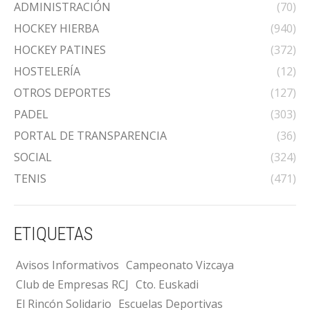
ADMINISTRACIÓN
(70)
HOCKEY HIERBA
(940)
HOCKEY PATINES
(372)
HOSTELERÍA
(12)
OTROS DEPORTES
(127)
PADEL
(303)
PORTAL DE TRANSPARENCIA
(36)
SOCIAL
(324)
TENIS
(471)
ETIQUETAS
Avisos Informativos
Campeonato Vizcaya
Club de Empresas RCJ
Cto. Euskadi
El Rincón Solidario
Escuelas Deportivas