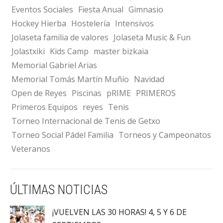
Eventos Sociales
Fiesta Anual
Gimnasio
Hockey Hierba
Hostelería
Intensivos
Jolaseta familia de valores
Jolaseta Music & Fun
Jolastxiki
Kids Camp
master bizkaia
Memorial Gabriel Arias
Memorial Tomás Martín Muñío
Navidad
Open de Reyes
Piscinas
pRIME
PRIMEROS
Primeros Equipos
reyes
Tenis
Torneo Internacional de Tenis de Getxo
Torneo Social Pádel Familia
Torneos y Campeonatos
Veteranos
ÚLTIMAS NOTICIAS
¡VUELVEN LAS 30 HORAS! 4, 5 Y 6 DE