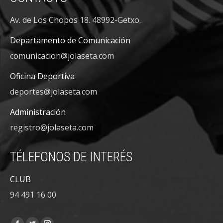
Av. de Los Chopos 18. 48992-Getxo.
Departamento de Comunicación
comunicacion@jolaseta.com
Oficina Deportiva
deportes@jolaseta.com
Administración
registro@jolaseta.com
TÉLEFONOS DE INTERÉS
CLUB
94 491 16 00
Encuéntranos en: