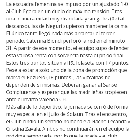
La escuadra femenina se impuso por un ajustado 1-0
al Club Egara en un duelo de máxima tensión. Tras
una primera mitad muy disputada y sin goles (0-0 al
descanso), las de Neguri supieron mantener la calma.
El único tanto llegó nada más arrancar el tercer
periodo. Caterina Biondi perforó la red en el minuto
31. A partir de ese momento, el equipo supo defender
esta valiosa renta con solvencia hasta el pitido final.
Estos tres puntos sitúan al RC Jolaseta con 17 puntos.
Pese a estar a solo uno de la zona de promoción que
marca el Pozuelo (18 puntos), las vizcaínas no
dependen de sí mismas. Deberán ganar al Sanse
Complutense y esperar que las madrileñas tropiecen
ante el invicto Valencia CH.
Más allá de lo deportivo, la jornada se cerró de forma
muy especial en el Julio de Solaun. Tras el encuentro,
el Club rindió un sentido homenaje a Nacho Lecanda y
Cristina Zavala. Ambos no continuarán en el equipo la
próxima temporada, por lo que la grada y el club