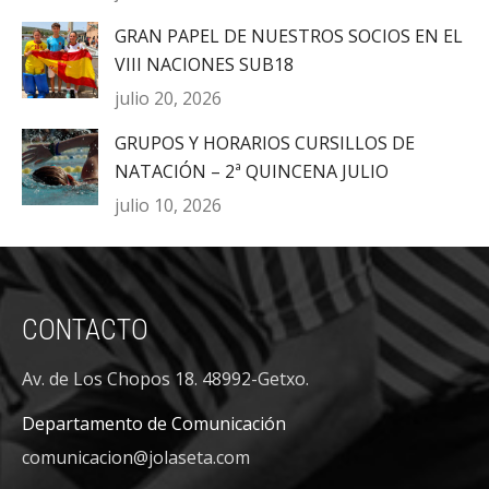
GRAN PAPEL DE NUESTROS SOCIOS EN EL
VIII NACIONES SUB18
julio 20, 2026
GRUPOS Y HORARIOS CURSILLOS DE
NATACIÓN – 2ª QUINCENA JULIO
julio 10, 2026
CONTACTO
Av. de Los Chopos 18. 48992-Getxo.
Departamento de Comunicación
comunicacion@jolaseta.com