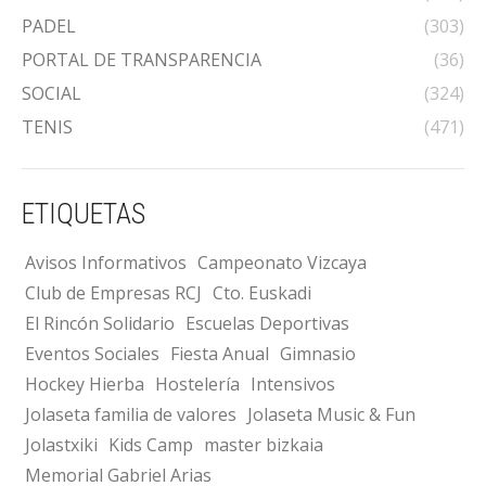
PADEL
(303)
PORTAL DE TRANSPARENCIA
(36)
SOCIAL
(324)
TENIS
(471)
ETIQUETAS
Avisos Informativos
Campeonato Vizcaya
Club de Empresas RCJ
Cto. Euskadi
El Rincón Solidario
Escuelas Deportivas
Eventos Sociales
Fiesta Anual
Gimnasio
Hockey Hierba
Hostelería
Intensivos
Jolaseta familia de valores
Jolaseta Music & Fun
Jolastxiki
Kids Camp
master bizkaia
Memorial Gabriel Arias