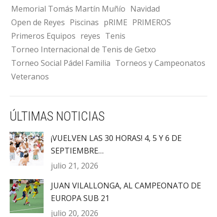
Memorial Tomás Martín Muñío
Navidad
Open de Reyes
Piscinas
pRIME
PRIMEROS
Primeros Equipos
reyes
Tenis
Torneo Internacional de Tenis de Getxo
Torneo Social Pádel Familia
Torneos y Campeonatos
Veteranos
ÚLTIMAS NOTICIAS
¡VUELVEN LAS 30 HORAS! 4, 5 Y 6 DE
SEPTIEMBRE…
julio 21, 2026
JUAN VILALLONGA, AL CAMPEONATO DE
EUROPA SUB 21
julio 20, 2026