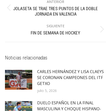
ANTERIOR
entre
JOLASETA SE TRAE TRES PUNTOS DE LA DOBLE
Publicación
publicaciones
JORNADA EN VALENCIA
anterior:
SIGUIENTE
Publicación
FIN DE SEMANA DE HOCKEY
siguiente:
Noticias relacionadas
CARLES HERNÁNDEZ Y LISA CLAEYS
SE CORONAN CAMPEONES DEL ITF
GETXO
julio 5, 2026
DUELO ESPAÑOL EN LA FINAL
MASCULINA Y CHOQUE HISPANO-