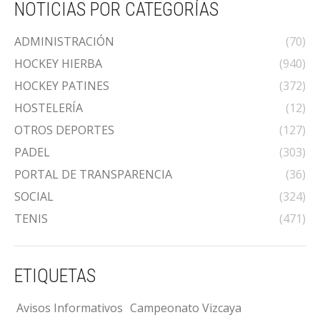
NOTICIAS POR CATEGORÍAS
ADMINISTRACIÓN
(70)
HOCKEY HIERBA
(940)
HOCKEY PATINES
(372)
HOSTELERÍA
(12)
OTROS DEPORTES
(127)
PADEL
(303)
PORTAL DE TRANSPARENCIA
(36)
SOCIAL
(324)
TENIS
(471)
ETIQUETAS
Avisos Informativos
Campeonato Vizcaya