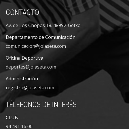
CONTACTO
Av. de Los Chopos 18. 48992-Getxo.
Departamento de Comunicación
comunicacion@jolaseta.com
Oficina Deportiva
deportes@jolaseta.com
Administración
registro@jolaseta.com
TÉLEFONOS DE INTERÉS
CLUB
94 491 16 00