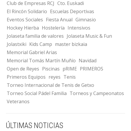
Club de Empresas RCJ
Cto. Euskadi
El Rincón Solidario
Escuelas Deportivas
Eventos Sociales
Fiesta Anual
Gimnasio
Hockey Hierba
Hostelería
Intensivos
Jolaseta familia de valores
Jolaseta Music & Fun
Jolastxiki
Kids Camp
master bizkaia
Memorial Gabriel Arias
Memorial Tomás Martín Muñío
Navidad
Open de Reyes
Piscinas
pRIME
PRIMEROS
Primeros Equipos
reyes
Tenis
Torneo Internacional de Tenis de Getxo
Torneo Social Pádel Familia
Torneos y Campeonatos
Veteranos
ÚLTIMAS NOTICIAS