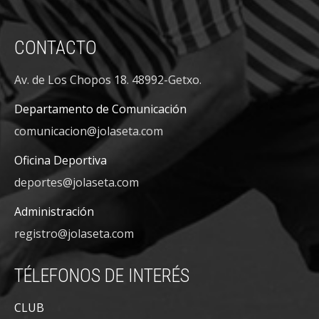
CONTACTO
Av. de Los Chopos 18. 48992-Getxo.
Departamento de Comunicación
comunicacion@jolaseta.com
Oficina Deportiva
deportes@jolaseta.com
Administración
registro@jolaseta.com
TÉLEFONOS DE INTERÉS
CLUB