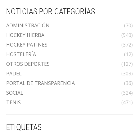
NOTICIAS POR CATEGORÍAS
ADMINISTRACIÓN
(70)
HOCKEY HIERBA
(940)
HOCKEY PATINES
(372)
HOSTELERÍA
(12)
OTROS DEPORTES
(127)
PADEL
(303)
PORTAL DE TRANSPARENCIA
(36)
SOCIAL
(324)
TENIS
(471)
ETIQUETAS