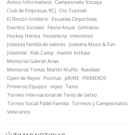
Avisos Informativos
Campeonato Vizcaya
Club de Empresas RCJ
Cto. Euskadi
El Rincón Solidario
Escuelas Deportivas
Eventos Sociales
Fiesta Anual
Gimnasio
Hockey Hierba
Hostelería
Intensivos
Jolaseta familia de valores
Jolaseta Music & Fun
Jolastxiki
Kids Camp
master bizkaia
Memorial Gabriel Arias
Memorial Tomás Martín Muñío
Navidad
Open de Reyes
Piscinas
pRIME
PRIMEROS
Primeros Equipos
reyes
Tenis
Torneo Internacional de Tenis de Getxo
Torneo Social Pádel Familia
Torneos y Campeonatos
Veteranos