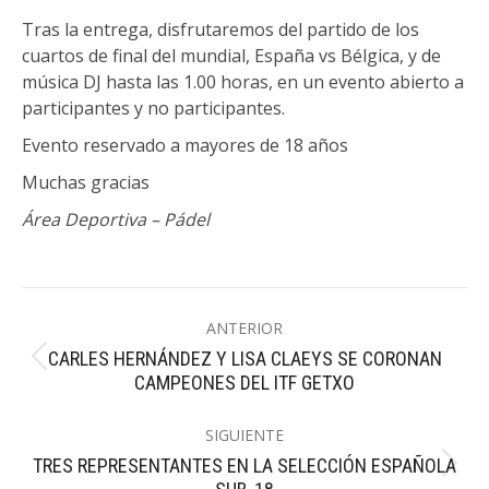
Tras la entrega, disfrutaremos del partido de los
cuartos de final del mundial, España vs Bélgica, y de
música DJ hasta las 1.00 horas, en un evento abierto a
participantes y no participantes.
Evento reservado a mayores de 18 años
Muchas gracias
Área Deportiva – Pádel
Navegación
ANTERIOR
entre
CARLES HERNÁNDEZ Y LISA CLAEYS SE CORONAN
Publicación
publicaciones
CAMPEONES DEL ITF GETXO
anterior:
SIGUIENTE
TRES REPRESENTANTES EN LA SELECCIÓN ESPAÑOLA
Publicación