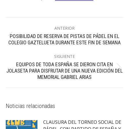
Navegación
ANTERIOR
entre
POSIBILIDAD DE RESERVA DE PISTAS DE PÁDEL EN EL
Publicación
publicaciones
COLEGIO GAZTELUETA DURANTE ESTE FIN DE SEMANA
anterior:
SIGUIENTE
EQUIPOS DE TODA ESPAÑA SE DIERON CITA EN
Publicación
JOLASETA PARA DISFRUTAR DE UNA NUEVA EDICIÓN DEL
siguiente:
MEMORIAL GABRIEL ARIAS
Noticias relacionadas
CLAUSURA DEL TORNEO SOCIAL DE