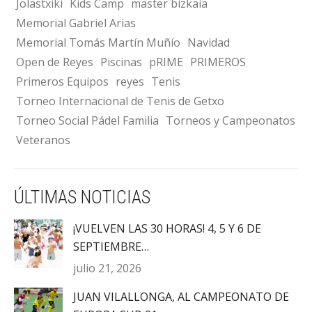
Jolastxiki
Kids Camp
master bizkaia
Memorial Gabriel Arias
Memorial Tomás Martín Muñío
Navidad
Open de Reyes
Piscinas
pRIME
PRIMEROS
Primeros Equipos
reyes
Tenis
Torneo Internacional de Tenis de Getxo
Torneo Social Pádel Familia
Torneos y Campeonatos
Veteranos
ÚLTIMAS NOTICIAS
¡VUELVEN LAS 30 HORAS! 4, 5 Y 6 DE
SEPTIEMBRE…
julio 21, 2026
JUAN VILALLONGA, AL CAMPEONATO DE