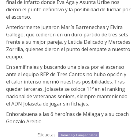
final de infarto donde Eva Aga y Asunta Uribe nos
dieron el punto definitivo y la posibilidad de luchar por
el ascenso.
Anteriormente jugaron María Barrenechea y Elvira
Gallego, que cedieron en un duro partido de tres sets
frente a su mejor pareja, y Leticia Delicado y Mercedes
Zorrilla, quienes dieron el punto del empate a nuestro
equipo.
En semifinales y buscando una plaza por el ascenso
ante el equipo REP de Tres Cantos no hubo opción y
el calor intenso mermó nuestras posibilidades. Tras
quedar terceras, Jolaseta se coloca 11º en el ranking
nacional de veteranas seniors, siempre manteniendo
el ADN Jolaseta de jugar sin fichajes.
Enhorabuena a las 6 heroínas de Málaga y a su coach
Gonzalo Areitio
Etiquetas:
Torneos y Campeonatos