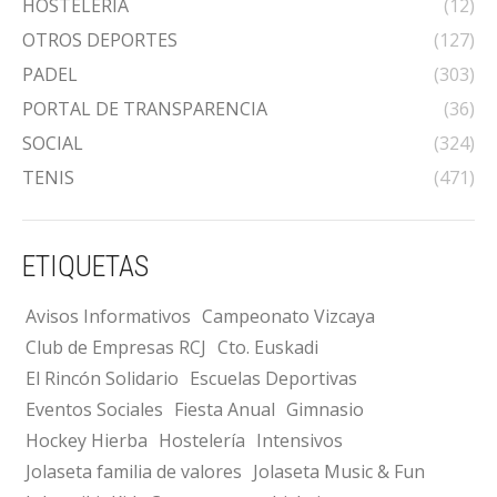
HOSTELERÍA
(12)
OTROS DEPORTES
(127)
PADEL
(303)
PORTAL DE TRANSPARENCIA
(36)
SOCIAL
(324)
TENIS
(471)
ETIQUETAS
Avisos Informativos
Campeonato Vizcaya
Club de Empresas RCJ
Cto. Euskadi
El Rincón Solidario
Escuelas Deportivas
Eventos Sociales
Fiesta Anual
Gimnasio
Hockey Hierba
Hostelería
Intensivos
Jolaseta familia de valores
Jolaseta Music & Fun