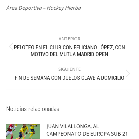
Área Deportiva – Hockey Hierba
Navegación
ANTERIOR
entre
PELOTEO EN EL CLUB CON FELICIANO LÓPEZ, CON
Publicación
publicaciones
MOTIVO DEL MUTUA MADRID OPEN
anterior:
SIGUIENTE
Publicación
FIN DE SEMANA CON DUELOS CLAVE A DOMICILIO
siguiente:
Noticias relacionadas
JUAN VILALLONGA, AL
CAMPEONATO DE EUROPA SUB 21