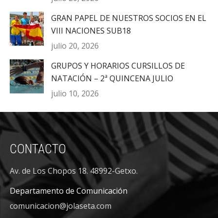
GRAN PAPEL DE NUESTROS SOCIOS EN EL
VIII NACIONES SUB18
julio 20, 2026
GRUPOS Y HORARIOS CURSILLOS DE
NATACIÓN – 2ª QUINCENA JULIO
julio 10, 2026
CONTACTO
Av. de Los Chopos 18. 48992-Getxo.
Departamento de Comunicación
comunicacion@jolaseta.com