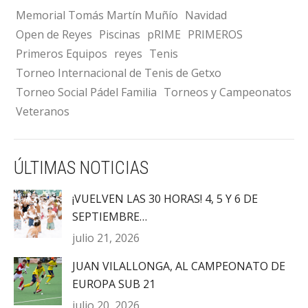
Memorial Tomás Martín Muñío
Navidad
Open de Reyes
Piscinas
pRIME
PRIMEROS
Primeros Equipos
reyes
Tenis
Torneo Internacional de Tenis de Getxo
Torneo Social Pádel Familia
Torneos y Campeonatos
Veteranos
ÚLTIMAS NOTICIAS
¡VUELVEN LAS 30 HORAS! 4, 5 Y 6 DE
SEPTIEMBRE…
julio 21, 2026
JUAN VILALLONGA, AL CAMPEONATO DE
EUROPA SUB 21
julio 20, 2026