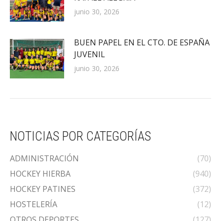
junio 30, 2026
BUEN PAPEL EN EL CTO. DE ESPAÑA
JUVENIL
junio 30, 2026
NOTICIAS POR CATEGORÍAS
ADMINISTRACIÓN
(70)
HOCKEY HIERBA
(940)
HOCKEY PATINES
(372)
HOSTELERÍA
(12)
OTROS DEPORTES
(127)