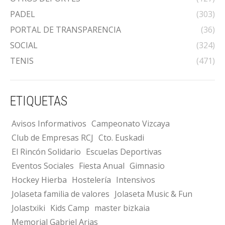
PADEL
(303)
PORTAL DE TRANSPARENCIA
(36)
SOCIAL
(324)
TENIS
(471)
ETIQUETAS
Avisos Informativos
Campeonato Vizcaya
Club de Empresas RCJ
Cto. Euskadi
El Rincón Solidario
Escuelas Deportivas
Eventos Sociales
Fiesta Anual
Gimnasio
Hockey Hierba
Hostelería
Intensivos
Jolaseta familia de valores
Jolaseta Music & Fun
Jolastxiki
Kids Camp
master bizkaia
Memorial Gabriel Arias