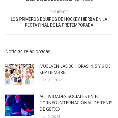
publicaciones
anterior:
SIGUIENTE
LOS PRIMEROS EQUIPOS DE HOCKEY HIERBA EN LA
Publicación
RECTA FINAL DE LA PRETEMPORADA
siguiente:
Noticias relacionadas
¡VUELVEN LAS 30 HORAS! 4, 5 Y 6 DE
SEPTIEMBRE…
julio 21, 2026
ACTIVIDADES SOCIALES EN EL
TORNEO INTERNACIONAL DE TENIS
DE GETXO
julio 2, 2026