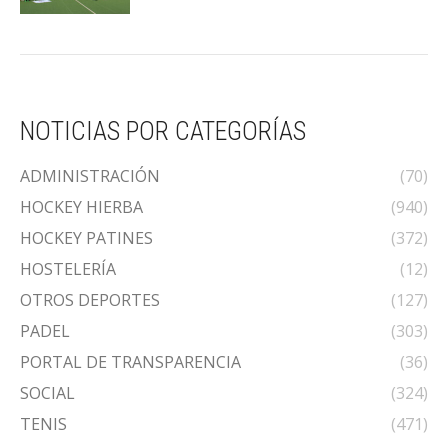
NOTICIAS POR CATEGORÍAS
ADMINISTRACIÓN
(70)
HOCKEY HIERBA
(940)
HOCKEY PATINES
(372)
HOSTELERÍA
(12)
OTROS DEPORTES
(127)
PADEL
(303)
PORTAL DE TRANSPARENCIA
(36)
SOCIAL
(324)
TENIS
(471)