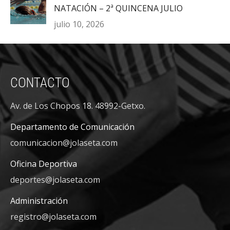
NATACIÓN – 2ª QUINCENA JULIO
julio 10, 2026
CONTACTO
Av. de Los Chopos 18. 48992-Getxo.
Departamento de Comunicación
comunicacion@jolaseta.com
Oficina Deportiva
deportes@jolaseta.com
Administración
registro@jolaseta.com