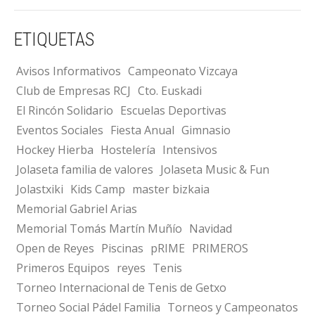
ETIQUETAS
Avisos Informativos
Campeonato Vizcaya
Club de Empresas RCJ
Cto. Euskadi
El Rincón Solidario
Escuelas Deportivas
Eventos Sociales
Fiesta Anual
Gimnasio
Hockey Hierba
Hostelería
Intensivos
Jolaseta familia de valores
Jolaseta Music & Fun
Jolastxiki
Kids Camp
master bizkaia
Memorial Gabriel Arias
Memorial Tomás Martín Muñío
Navidad
Open de Reyes
Piscinas
pRIME
PRIMEROS
Primeros Equipos
reyes
Tenis
Torneo Internacional de Tenis de Getxo
Torneo Social Pádel Familia
Torneos y Campeonatos